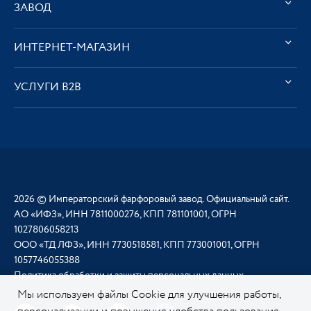
ЗАВОД
ИНТЕРНЕТ-МАГАЗИН
УСЛУГИ В2В
2026 © Императорский фарфоровый завод. Официальный сайт.
АО «ИФЗ», ИНН 7811000276, КПП 781101001, ОГРН
1027806058213
ООО «ТД ЛФЗ», ИНН 7730518581, КПП 773001001, ОГРН
1057746055388
Политика обработки и защиты персональных данных
Мы используем файлы Cookie для улучшения работы,