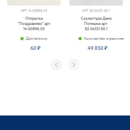
АРТ. 14.00896.05
АРТ. 82.54551.00.1
Открытка
Скульптура Дама
"Поздравляю" арт.
Потешки арт.
14.00896.05
82.54551.00.1
Достаточно
Количество ограничено
60
49 850