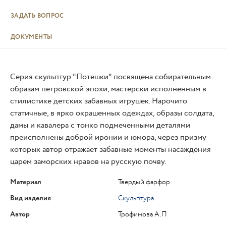
ЗАДАТЬ ВОПРОС
ДОКУМЕНТЫ
Серия скульптур "Потешки" посвящена собирательным
образам петровской эпохи, мастерски исполненным в
стилистике детских забавных игрушек. Нарочито
статичные, в ярко окрашенных одеждах, образы солдата,
дамы и кавалера с тонко подмеченными деталями
преисполнены доброй иронии и юмора, через призму
которых автор отражает забавные моменты насаждения
царем заморских нравов на русскую почву.
Материал
Твердый фарфор
Вид изделия
Скульптура
Автор
Трофимова А.П