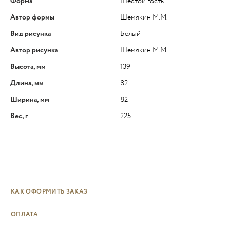
Форма
Шестой гость
Автор формы
Шемякин М.М.
Вид рисунка
Белый
Автор рисунка
Шемякин М.М.
Высота, мм
139
Длина, мм
82
Ширина, мм
82
Вес, г
225
КАК ОФОРМИТЬ ЗАКАЗ
ОПЛАТА