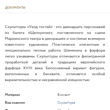
ДОКУМЕНТЫ
Скульптуры «Уход гостей» - это двенадцать персонажей
из балета «Щелкунчик», поставленного на сцене
Мариинского театра в декорациях и костюмах всемирно
известного художника. Пластически элегантные и
эмоционально теплые работы Шемякина в фарфоре
легко узнаваемы. Скульптуры отличаются филигранной
проработкой деталей в традициях европейского
фарфора XVIII века. Белоснежный вариант фигурок,
выполненных в бисквите, отличается особой
выразительностью и несравненной изящностью.
Материал
Бисквит
Вид изделия
Скульптура