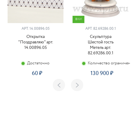
ВХИ
АРТ. 14.00896.05
АРТ. 82.69286.00.1
Открытка
Скульптура
"Поздравляю" арт.
Шестой гость
14.00896.05
Метель арт.
82.69286.00.1
Достаточно
Количество ограничено
60
130 900