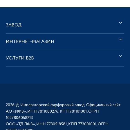
ЗАВОД
ИНТЕРНЕТ-МАГАЗИН
УСЛУГИ В2В
2026 © Императорский фарфоровый завод. Официальный сайт.
АО «ИФЗ», ИНН 7811000276, КПП 781101001, ОГРН
1027806058213
ООО «ТД ЛФЗ», ИНН 7730518581, КПП 773001001, ОГРН