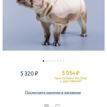
5 054
₽
5 320
при оплате on-line
c доставкой!
Посмотреть наличие в магазинах