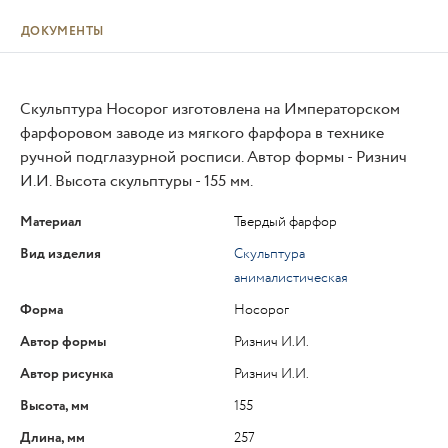
ДОКУМЕНТЫ
Скульптура Носорог изготовлена на Императорском
фарфоровом заводе из мягкого фарфора в технике
ручной подглазурной росписи. Автор формы - Ризнич
И.И. Высота скульптуры - 155 мм.
Материал
Твердый фарфор
Вид изделия
Скульптура
анималистическая
Форма
Носорог
Автор формы
Ризнич И.И.
Автор рисунка
Ризнич И.И.
Высота, мм
155
Длина, мм
257