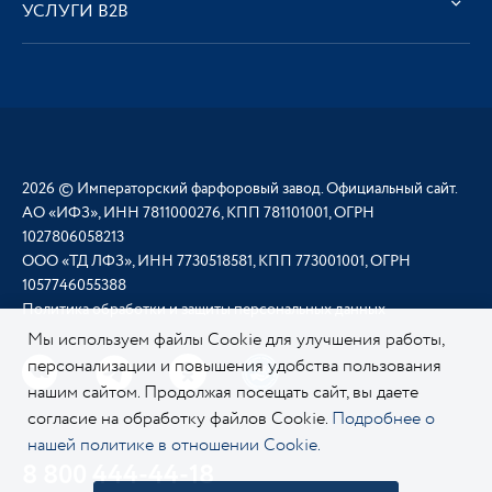
УСЛУГИ В2В
2026 © Императорский фарфоровый завод. Официальный сайт.
АО «ИФЗ», ИНН 7811000276, КПП 781101001, ОГРН
1027806058213
ООО «ТД ЛФЗ», ИНН 7730518581, КПП 773001001, ОГРН
1057746055388
Политика обработки и защиты персональных данных
Мы используем файлы Cookie для улучшения работы,
персонализации и повышения удобства пользования
нашим сайтом. Продолжая посещать сайт, вы даете
согласие на обработку файлов Cookie.
Подробнее о
нашей политике в отношении Cookie.
8 800 444-44-18