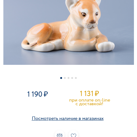
1 131
₽
1 190
при оплате on-line
c доставкой!
Посмотреть наличие в магазинах