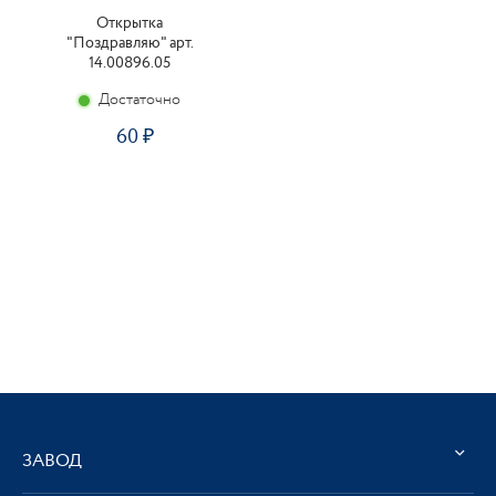
Открытка
"Поздравляю" арт.
14.00896.05
Достаточно
60
ЗАВОД