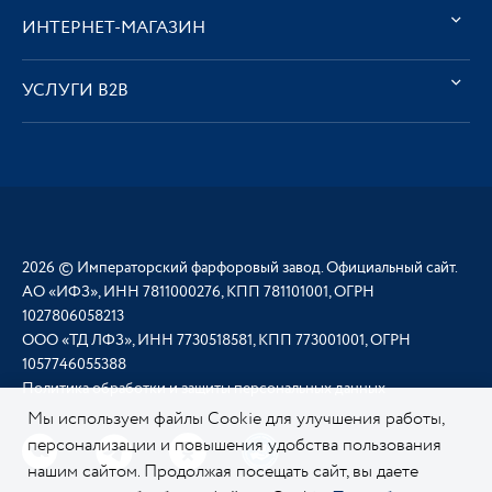
ИНТЕРНЕТ-МАГАЗИН
УСЛУГИ В2В
2026 © Императорский фарфоровый завод. Официальный сайт.
АО «ИФЗ», ИНН 7811000276, КПП 781101001, ОГРН
1027806058213
ООО «ТД ЛФЗ», ИНН 7730518581, КПП 773001001, ОГРН
1057746055388
Политика обработки и защиты персональных данных
Мы используем файлы Cookie для улучшения работы,
персонализации и повышения удобства пользования
нашим сайтом. Продолжая посещать сайт, вы даете