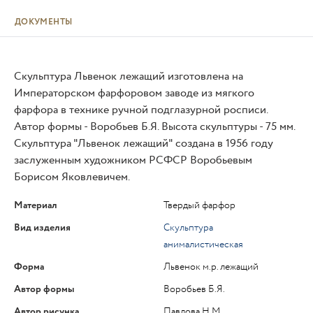
ДОКУМЕНТЫ
Скульптура Львенок лежащий изготовлена на
Императорском фарфоровом заводе из мягкого
фарфора в технике ручной подглазурной росписи.
Автор формы - Воробьев Б.Я. Высота скульптуры - 75 мм.
Скульптура "Львенок лежащий" создана в 1956 году
заслуженным художником РСФСР Воробьевым
Борисом Яковлевичем.
Материал
Твердый фарфор
Вид изделия
Скульптура
анималистическая
Форма
Львенок м.р. лежащий
Автор формы
Воробьев Б.Я.
Автор рисунка
Павлова Н.М.