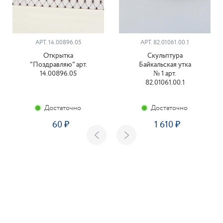
АРТ. 14.00896.05
АРТ. 82.01061.00.1
Открытка
Скульптура
"Поздравляю" арт.
Байкальская утка
14.00896.05
№ 1 арт.
82.01061.00.1
Достаточно
Достаточно
60
1 610