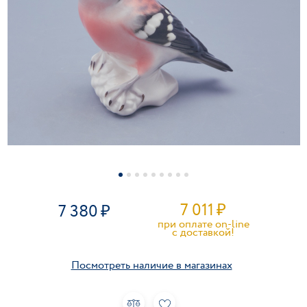
7 011
₽
7 380
при оплате on-line
c доставкой!
Посмотреть наличие в магазинах