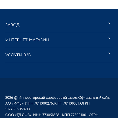
ЗАВОД
ИНТЕРНЕТ-МАГАЗИН
УСЛУГИ В2В
2026 © Императорский фарфоровый завод. Официальный сайт.
АО «ИФЗ», ИНН 7811000276, КПП 781101001, ОГРН
1027806058213
ООО «ТД ЛФЗ», ИНН 7730518581, КПП 773001001, ОГРН