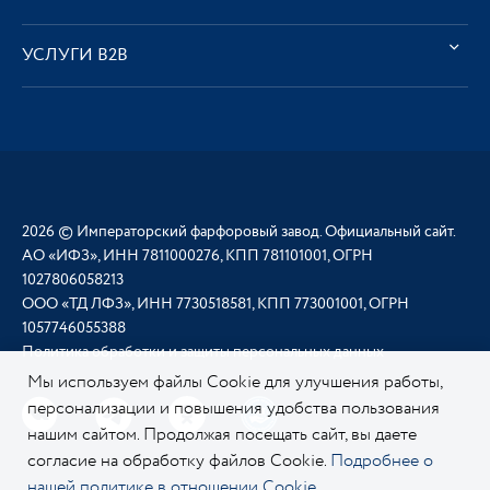
УСЛУГИ В2В
2026 © Императорский фарфоровый завод. Официальный сайт.
АО «ИФЗ», ИНН 7811000276, КПП 781101001, ОГРН
1027806058213
ООО «ТД ЛФЗ», ИНН 7730518581, КПП 773001001, ОГРН
1057746055388
Политика обработки и защиты персональных данных
Мы используем файлы Cookie для улучшения работы,
персонализации и повышения удобства пользования
нашим сайтом. Продолжая посещать сайт, вы даете
согласие на обработку файлов Cookie.
Подробнее о
нашей политике в отношении Cookie.