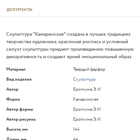
ДОКУМЕНТЫ
Скульптура "Камаринская" создана в лучших традициях
творчества художника, красочная роспись и условный
силуэт скульптуры придают произведению повышенную
декоративность и создают яркий эмоциональный образ.
Материал
Твердый фарфор
Вид изделия
Скульптура
Автор
Еропкина Э.И.
Форма
Камаринская
Автор формы
Еропкина Э.И.
Автор рисунка
Еропкина Э.И.
Высота, мм
144
Длина, мм
44