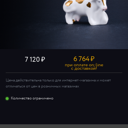
6 764
₽
7 120
при оплате on-line
c доставкой!
Цена действительна только для интернет-магазина и может
отличаться от цен в розничных магазинах
Количество ограничено