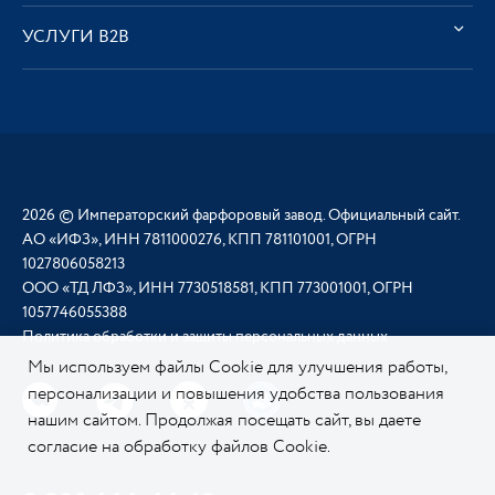
УСЛУГИ В2В
2026 © Императорский фарфоровый завод. Официальный сайт.
АО «ИФЗ», ИНН 7811000276, КПП 781101001, ОГРН
1027806058213
ООО «ТД ЛФЗ», ИНН 7730518581, КПП 773001001, ОГРН
1057746055388
Политика обработки и защиты персональных данных
Мы используем файлы Cookie для улучшения работы,
персонализации и повышения удобства пользования
нашим сайтом. Продолжая посещать сайт, вы даете
согласие на обработку файлов Cookie.
Подробнее о
нашей политике в отношении Cookie.