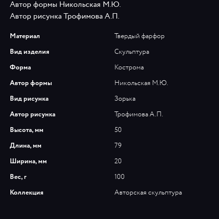
Автор формы Никольская М.Ю.
Автор рисунка Трофимова А.П.
Материал
Твердый фарфор
Вид изделия
Скульптура
Форма
Кострома
Автор формы
Никольская М.Ю.
Вид рисунка
Зорька
Автор рисунка
Трофимова А.П.
Высота, мм
50
Длина, мм
79
Ширина, мм
20
Вес, г
100
Коллекция
Авторская скульптура