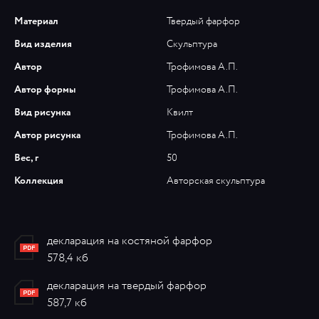
Материал
Твердый фарфор
Вид изделия
Скульптура
Автор
Трофимова А.П.
Автор формы
Трофимова А.П.
Вид рисунка
Квилт
Автор рисунка
Трофимова А.П.
Вес, г
50
Коллекция
Авторская скульптура
декларация на костяной фарфор
578,4 кб
декларация на твердый фарфор
587,7 кб