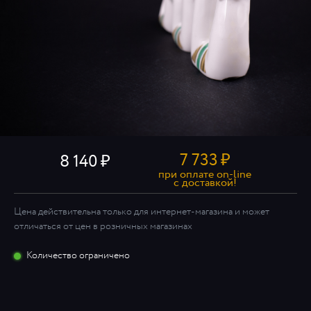
7 733
₽
8 140
при оплате on-line
c доставкой!
Цена действительна только для интернет-магазина и может
отличаться от цен в розничных магазинах
Количество ограничено