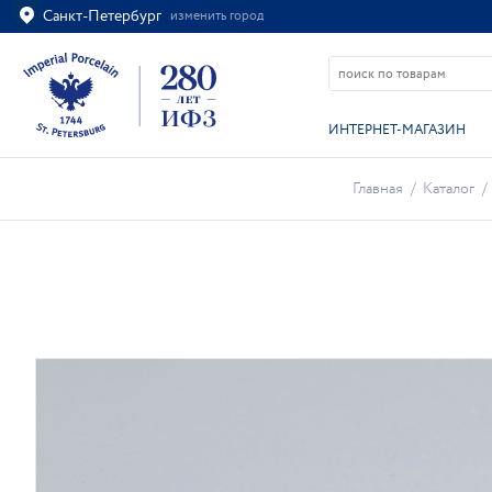
Санкт-Петербург
изменить город
Ваш город
Санкт-Петербург?
ВСЁ ВЕРНО
ИЗМЕНИТЬ
ИНТЕРНЕТ-МАГАЗИН
Главная
/
Каталог
/