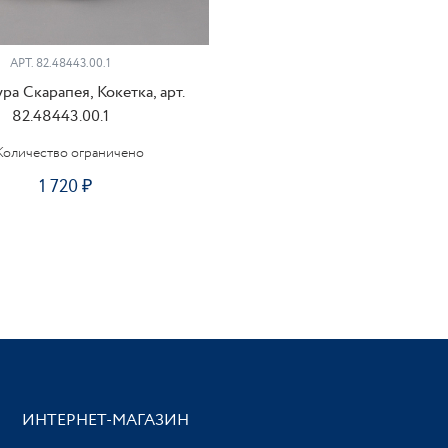
АРТ. 82.48443.00.1
ра Скарапея, Кокетка, арт.
82.48443.00.1
Количество ограничено
1 720
ИНТЕРНЕТ-МАГАЗИН