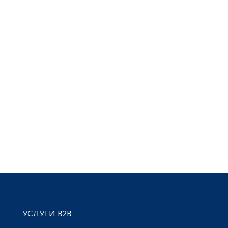
УСЛУГИ В2В