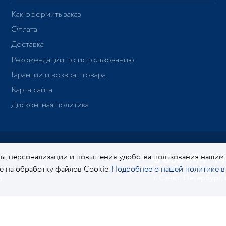
Как оформить заказ
Оплата
Доставка
Рекомендации по использованию
Гарантии и возврат товара
Карта сайта
Дисконтная политика
ы, персонализации и повышения удобства пользования нашим
8 800 444-44
ие на обработку файлов Cookie.
Подробнее о нашей политике в
г. Санкт-Петербург,
8