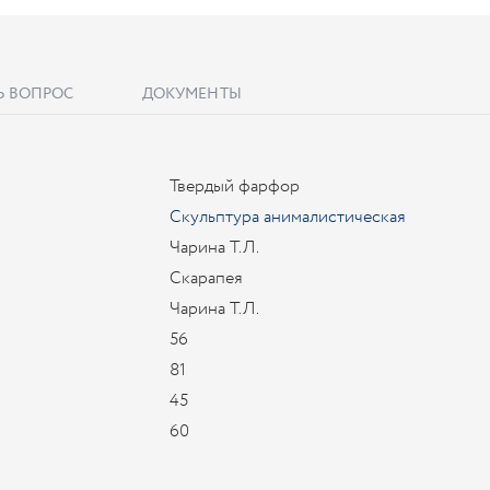
Ь ВОПРОС
ДОКУМЕНТЫ
Твердый фарфор
Скульптура анималистическая
Чарина Т.Л.
Скарапея
Чарина Т.Л.
56
81
45
60