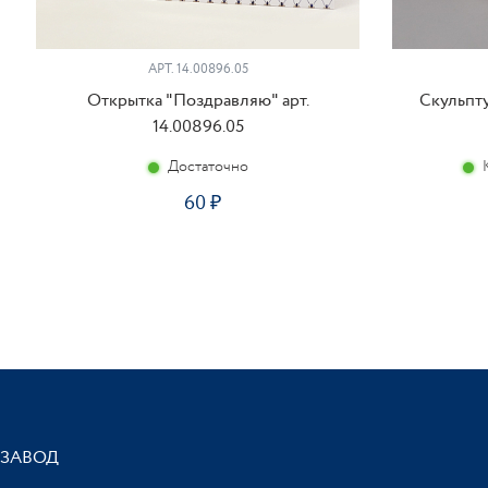
АРТ. 14.00896.05
Открытка "Поздравляю" арт.
Скульпту
14.00896.05
Достаточно
60
ЗАВОД