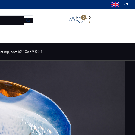
EN
0
0
0
НОВОСТИ
МАГАЗИНЫ
КОНТАКТЫ
О ЗАВОДЕ
мер, арт 62.10589.00.1