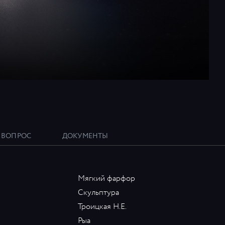
 ВОПРОС
ДОКУМЕНТЫ
Мягкий фарфор
Скульптура
Троицкая Н.Е.
Рыа