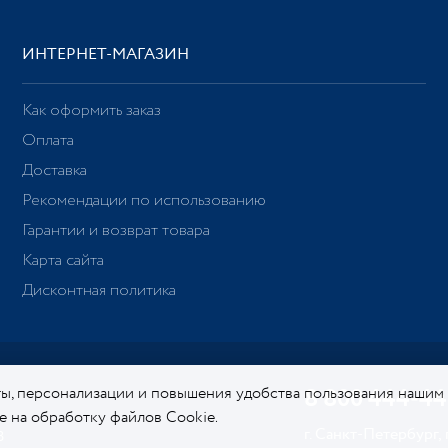
ИНТЕРНЕТ-МАГАЗИН
Как оформить заказ
Оплата
Доставка
Рекомендации по использованию
Гарантии и возврат товара
Карта сайта
Дисконтная политика
ы, персонализации и повышения удобства пользования нашим
8 800 444-44
ие на обработку файлов Cookie.
Подробнее о нашей политике в
г. Санкт-Петербург,
8