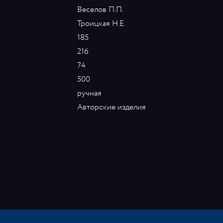
Веселов П.П.
Троицкая Н.Е.
185
216
74
500
ручная
Авторские изделия