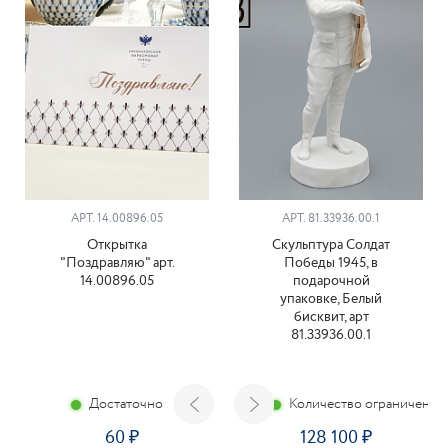
АРТ. 14.00896.05
АРТ. 81.33936.00.1
Открытка
Скульптура Солдат
"Поздравляю" арт.
Победы 1945, в
14.00896.05
подарочной
упаковке, Белый
бисквит, арт
81.33936.00.1
Достаточно
Количество ограничено
60
128 100