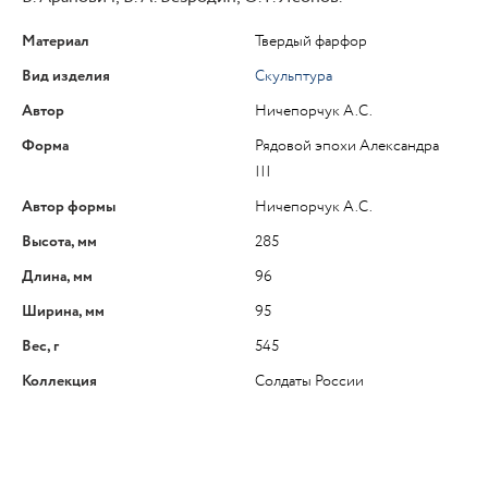
Материал
Твердый фарфор
Вид изделия
Скульптура
Автор
Ничепорчук А.С.
Форма
Рядовой эпохи Александра
III
Автор формы
Ничепорчук А.С.
Высота, мм
285
Длина, мм
96
Ширина, мм
95
Вес, г
545
Коллекция
Солдаты России