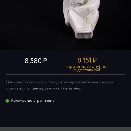
8 151
₽
8 580
при оплате on-line
c доставкой!
Цена действительна только для интернет-магазина и может
отличаться от цен в розничных магазинах
Количество ограничено