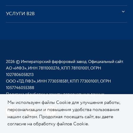
УСЛУГИ В2В
2026 © Императорский фарфоровый завод. Официальный сайт.
АО «ИФЗ», ИНН 7811000276, КПП 781101001, ОГРН
1027806058213
ООО «ТД ЛФЗ», ИНН 7730518581, КПП 773001001, ОГРН
1057746055388
Политика обработки и защиты персональных данных
Мы используем файлы Cookie для улучшения работы,
персонализации и повышения удобства пользования
нашим сайтом. Продолжая посещать сайт, вы даете
согласие на обработку файлов Cookie.
Подробнее о
нашей политике в отношении Cookie.