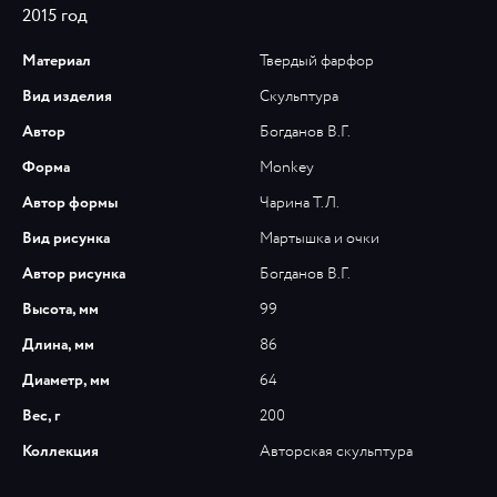
2015 год
Материал
Твердый фарфор
Вид изделия
Скульптура
Автор
Богданов В.Г.
Форма
Monkey
Автор формы
Чарина Т.Л.
Вид рисунка
Мартышка и очки
Автор рисунка
Богданов В.Г.
Высота, мм
99
Длина, мм
86
Диаметр, мм
64
Вес, г
200
Коллекция
Авторская скульптура