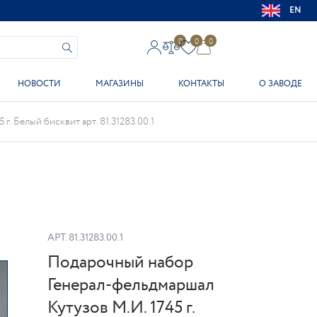
EN
0
0
0
НОВОСТИ
МАГАЗИНЫ
КОНТАКТЫ
О ЗАВОДЕ
. Белый бисквит арт. 81.31283.00.1
АРТ.
81.31283.00.1
Подарочный набор
Генерал-фельдмаршал
Кутузов М.И. 1745 г.