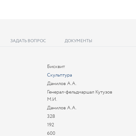
ЗАДАТЬ ВОПРОС
ДОКУМЕНТЫ
Бисквит
Скульптура
Данилов А.А.
Генерал-фельдмаршал Кутузов
М.И.
Данилов А.А.
328
192
600