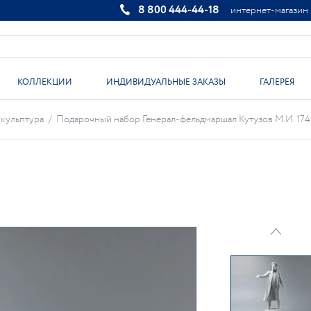
8 800 444-44-18
интернет-магазин
КОЛЛЕКЦИИ
ИНДИВИДУАЛЬНЫЕ ЗАКАЗЫ
ГАЛЕРЕЯ
кульптура
/
Подарочный набор Генерал-фельдмаршал Кутузов М.И. 1745 г