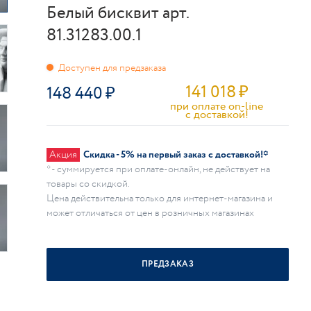
Белый бисквит арт.
81.31283.00.1
141 018
₽
148 440
при оплате on-line
c доставкой!
Акция
Скидка - 5% на первый заказ с доставкой!*
* - суммируется при оплате-онлайн, не действует на
товары со скидкой.
Цена действительна только для интернет-магазина и
может отличаться от цен в розничных магазинах
ПРЕДЗАКАЗ