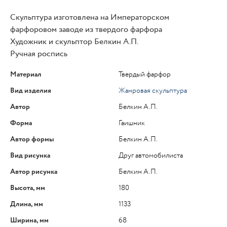
Скульптура изготовлена на Императорском
фарфоровом заводе из твердого фарфора
Художник и скульптор Белкин А.П.
Ручная роспись
Материал
Твердый фарфор
Вид изделия
Жанровая скульптура
Автор
Белкин А.П.
Форма
Гаишник
Автор формы
Белкин А.П.
Вид рисунка
Друг автомобилиста
Автор рисунка
Белкин А.П.
Высота, мм
180
Длина, мм
1133
Ширина, мм
68