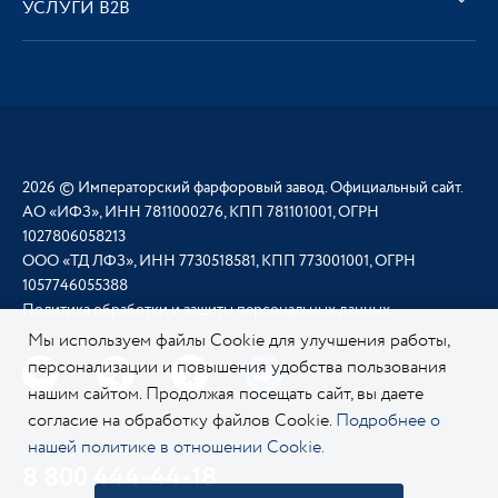
УСЛУГИ В2В
2026 © Императорский фарфоровый завод. Официальный сайт.
АО «ИФЗ», ИНН 7811000276, КПП 781101001, ОГРН
1027806058213
ООО «ТД ЛФЗ», ИНН 7730518581, КПП 773001001, ОГРН
1057746055388
Политика обработки и защиты персональных данных
Мы используем файлы Cookie для улучшения работы,
персонализации и повышения удобства пользования
нашим сайтом. Продолжая посещать сайт, вы даете
согласие на обработку файлов Cookie.
Подробнее о
нашей политике в отношении Cookie.
8 800 444-44-18