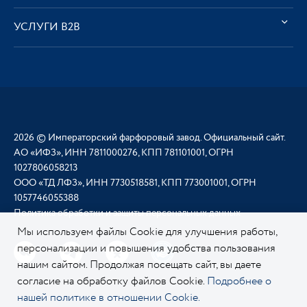
УСЛУГИ В2В
2026 © Императорский фарфоровый завод. Официальный сайт.
АО «ИФЗ», ИНН 7811000276, КПП 781101001, ОГРН
1027806058213
ООО «ТД ЛФЗ», ИНН 7730518581, КПП 773001001, ОГРН
1057746055388
Политика обработки и защиты персональных данных
Мы используем файлы Cookie для улучшения работы,
персонализации и повышения удобства пользования
нашим сайтом. Продолжая посещать сайт, вы даете
согласие на обработку файлов Cookie.
Подробнее о
нашей политике в отношении Cookie.