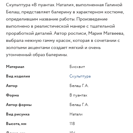
Скульптура «В пуантах. Натали», выполненная Галиной
Белаш, представляет балерину в характерном костюме,
определившим название работы. Произведение
выполнено в реалистической манере с тщательной
проработкой деталей. Автор росписи, Мария Матвеева,
выбрала нежную гамму красок, которая в сочетании с
золотыми акцентами создает мягкий и очень
утонченный образ балерины.
Материал
Бисквит
Вид изделия
Скульптура
Автор
Белаш Г.А.
Форма
В пуантах
Автор формы
Белаш Г.А.
Вид рисунка
Натали
Высота, мм
118