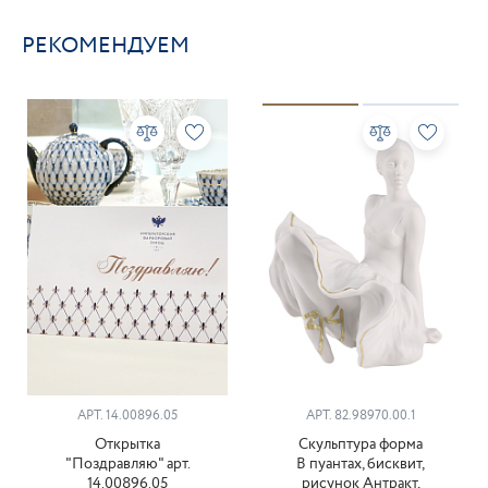
РЕКОМЕНДУЕМ
АРТ. 14.00896.05
АРТ. 82.98970.00.1
Открытка
Скульптура форма
"Поздравляю" арт.
В пуантах, бисквит,
14.00896.05
рисунок Антракт,