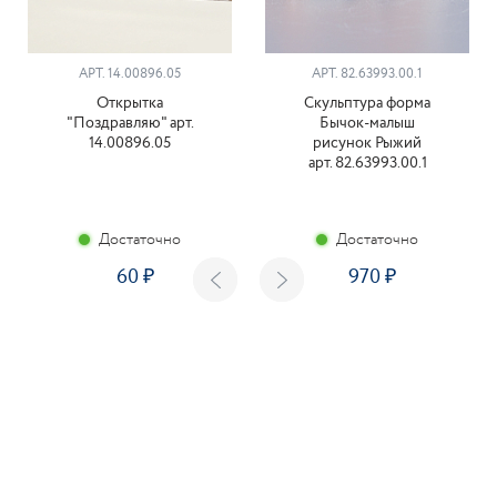
АРТ. 14.00896.05
АРТ. 82.63993.00.1
Открытка
Скульптура форма
"Поздравляю" арт.
Бычок-малыш
14.00896.05
рисунок Рыжий
арт. 82.63993.00.1
Достаточно
Достаточно
60
970