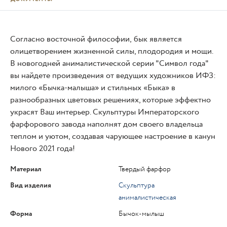
Согласно восточной философии, бык является
олицетворением жизненной силы, плодородия и мощи.
В новогодней анималистической серии "Символ года"
вы найдете произведения от ведущих художников ИФЗ:
милого «Бычка-малыша» и стильных «Быка» в
разнообразных цветовых решениях, которые эффектно
украсят Ваш интерьер. Скульптуры Императорского
фарфорового завода наполнят дом своего владельца
теплом и уютом, создавая чарующее настроение в канун
Нового 2021 года!
Материал
Твердый фарфор
Вид изделия
Скульптура
анималистическая
Форма
Бычок-мылыш