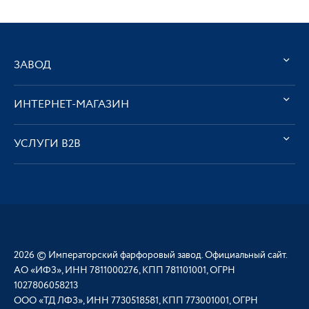
ЗАВОД
ИНТЕРНЕТ-МАГАЗИН
УСЛУГИ В2В
2026 © Императорский фарфоровый завод. Официальный сайт.
АО «ИФЗ», ИНН 7811000276, КПП 781101001, ОГРН
1027806058213
ООО «ТД ЛФЗ», ИНН 7730518581, КПП 773001001, ОГРН