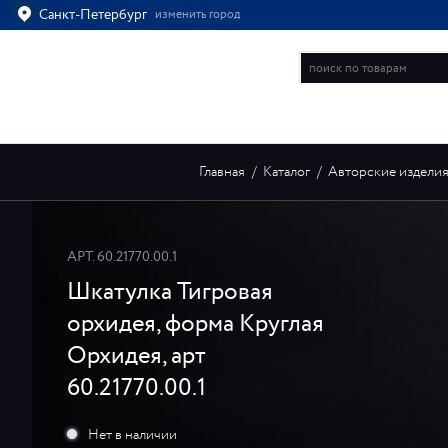
Санкт-Петербург
изменить город
Ваш город
Санкт-Петербург?
ВСЁ ВЕРНО
ИЗМЕНИТЬ
ИНТЕРНЕТ-МАГАЗИН
Главная
/
Каталог
/
Авторские издели
АРТ.
60.21770.00.1
Шкатулка Тигровая
орхидея, форма Круглая
Орхидея, арт
60.21770.00.1