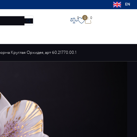
EN
0
0
0
НОВОСТИ
МАГАЗИНЫ
КОНТАКТЫ
О ЗАВОДЕ
орма Круглая Орхидея, арт 60.21770.00.1