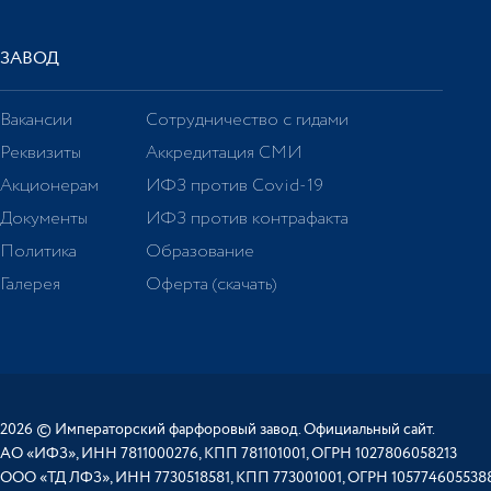
ЗАВОД
Вакансии
Сотрудничество с гидами
Реквизиты
Аккредитация СМИ
Акционерам
ИФЗ против Covid-19
Документы
ИФЗ против контрафакта
Политика
Образование
Галерея
Оферта (скачать)
2026 © Императорский фарфоровый завод. Официальный сайт.
АО «ИФЗ», ИНН 7811000276, КПП 781101001, ОГРН 1027806058213
ООО «ТД ЛФЗ», ИНН 7730518581, КПП 773001001, ОГРН 105774605538