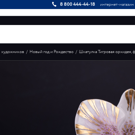
8 800 444-44-18
интернет-магазин
КОЛЛЕКЦИИ
ИНДИВИДУАЛЬНЫЕ ЗАКАЗЫ
ГАЛЕРЕЯ
я художников
/
Новый год и Рождество
/
Шкатулка Тигровая орхидея, ф