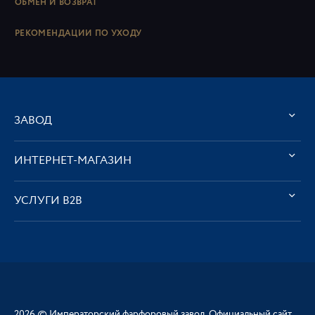
ОБМЕН И ВОЗВРАТ
РЕКОМЕНДАЦИИ ПО УХОДУ
ЗАВОД
ИНТЕРНЕТ-МАГАЗИН
УСЛУГИ В2В
2026 © Императорский фарфоровый завод. Официальный сайт.