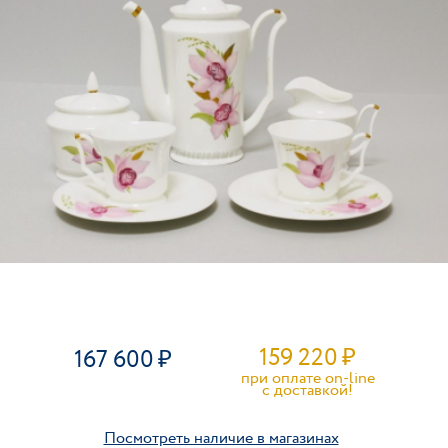
159 220
₽
167 600
при оплате on-line
c доставкой!
Посмотреть наличие в магазинах