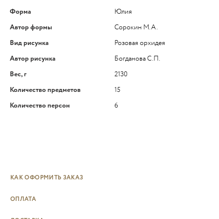
Форма
Юлия
Автор формы
Сорокин М.А.
Вид рисунка
Розовая орхидея
Автор рисунка
Богданова С.П.
Вес, г
2130
Количество предметов
15
Количество персон
6
КАК ОФОРМИТЬ ЗАКАЗ
ОПЛАТА