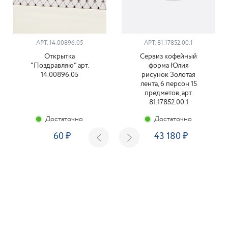
АРТ. 14.00896.05
АРТ. 81.17852.00.1
Открытка
Сервиз кофейный
"Поздравляю" арт.
форма Юлия
14.00896.05
рисунок Золотая
лента, 6 персон 15
предметов, арт.
81.17852.00.1
Достаточно
Достаточно
60
43 180