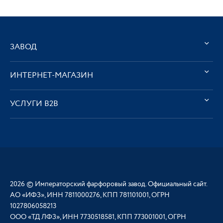
ЗАВОД
ИНТЕРНЕТ-МАГАЗИН
УСЛУГИ В2В
2026 © Императорский фарфоровый завод. Официальный сайт.
АО «ИФЗ», ИНН 7811000276, КПП 781101001, ОГРН
1027806058213
ООО «ТД ЛФЗ», ИНН 7730518581, КПП 773001001, ОГРН