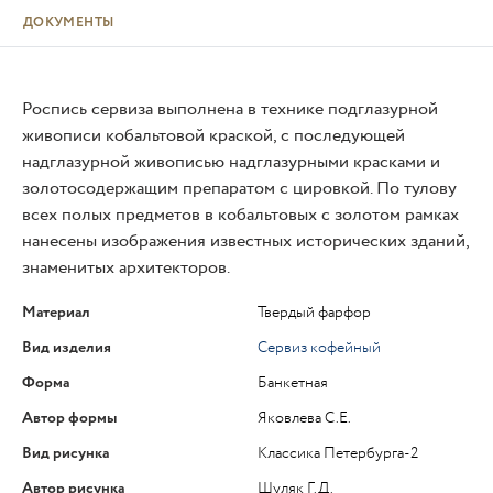
ДОКУМЕНТЫ
Роспись сервиза выполнена в технике подглазурной
живописи кобальтовой краской, с последующей
надглазурной живописью надглазурными красками и
золотосодержащим препаратом с цировкой. По тулову
всех полых предметов в кобальтовых с золотом рамках
нанесены изображения известных исторических зданий,
знаменитых архитекторов.
Материал
Твердый фарфор
Вид изделия
Сервиз кофейный
Форма
Банкетная
Автор формы
Яковлева С.Е.
Вид рисунка
Классика Петербурга-2
Автор рисунка
Шуляк Г.Д.