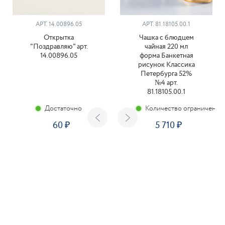
АРТ. 14.00896.05
АРТ. 81.18105.00.1
Открытка
Чашка с блюдцем
"Поздравляю" арт.
чайная 220 мл
14.00896.05
форма Банкетная
рисунок Классика
Петербурга 52%
№4 арт.
81.18105.00.1
Достаточно
Количество ограничено
60
5 710