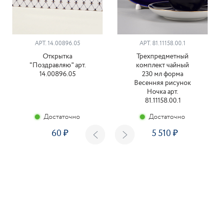
АРТ. 14.00896.05
АРТ. 81.11158.00.1
Открытка
Трехпредметный
"Поздравляю" арт.
комплект чайный
14.00896.05
230 мл форма
Весенняя рисунок
Ночка арт.
81.11158.00.1
Достаточно
Достаточно
60
5 510