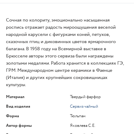
Сочная по колориту, эмоционально насыщенная
роспись отражает радость мироощущения веселой
народной карусели с фигурками коней, петухов,
сказочных птиц и диковинных цветов ярмарочного
балагана. В 1958 году на Всемирной выставке в
Брюсселе авторы этого сервиза были награждены
золотыми медалями. Работа хранится в коллекциях ГЭ,
ГРМ. Международном центре керамики в Фаенце
(Италия) и других крупнейших сокровищницах
культуры.
Материал
Твердый фарфор
Вид изделия
Сервиз чайный
Форма
Тюльпан
Автор формы
Яковлева С.Е.