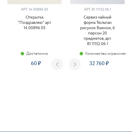
АРТ. 14.00896.05
АРТ. 81.11152.06.1
Открытка
Сервиз чайный
"Поздравляю" арт.
форма Тюльпан
14.00896.05
рисунок Вьюнок, 6
персон 20
предметов, арт.
81.11152.06.1
Достаточно
Количество ограничено
60
32 760