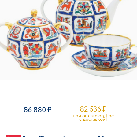
82 536
₽
86 880
при оплате on-line
c доставкой!