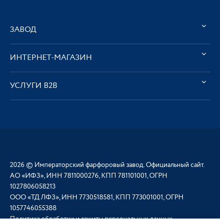
ЗАВОД
ИНТЕРНЕТ-МАГАЗИН
УСЛУГИ В2В
2026 © Императорский фарфоровый завод. Официальный сайт.
АО «ИФЗ», ИНН 7811000276, КПП 781101001, ОГРН
1027806058213
ООО «ТД ЛФЗ», ИНН 7730518581, КПП 773001001, ОГРН
1057746055388
Политика обработки и защиты персональных данных