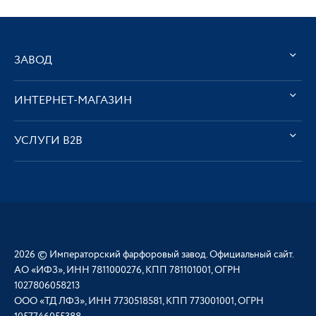
ЗАВОД
ИНТЕРНЕТ-МАГАЗИН
УСЛУГИ В2В
2026 © Императорский фарфоровый завод. Официальный сайт.
АО «ИФЗ», ИНН 7811000276, КПП 781101001, ОГРН
1027806058213
ООО «ТД ЛФЗ», ИНН 7730518581, КПП 773001001, ОГРН