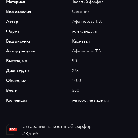
Материал
Твердый фарфор
Вид изделия
Салатник
Автор
Афанасьева Т.В.
Форма
Александрия
Вид рисунка
Карнавал
Автор рисунка
Афанасьева Т.В.
Высота, мм
90
Диаметр, мм
225
Объем, мл
1400
Вес, г
500
Коллекция
Авторские изделия
декларация на костяной фарфор
578,4 кб