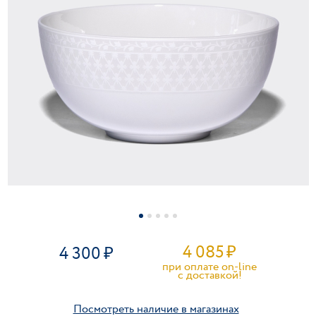
4 085
₽
4 300
при оплате on-line
c доставкой!
Посмотреть наличие в магазинах