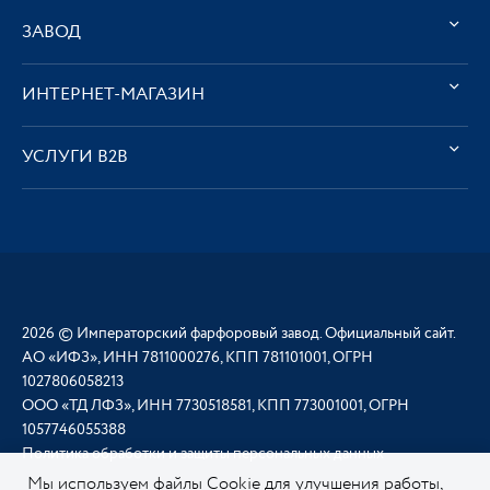
ЗАВОД
ИНТЕРНЕТ-МАГАЗИН
УСЛУГИ В2В
2026 © Императорский фарфоровый завод. Официальный сайт.
АО «ИФЗ», ИНН 7811000276, КПП 781101001, ОГРН
1027806058213
ООО «ТД ЛФЗ», ИНН 7730518581, КПП 773001001, ОГРН
1057746055388
Политика обработки и защиты персональных данных
Мы используем файлы Cookie для улучшения работы,