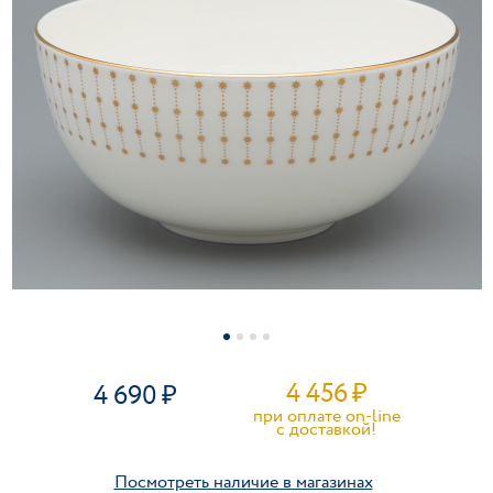
4 456
₽
4 690
при оплате on-line
c доставкой!
Посмотреть наличие в магазинах