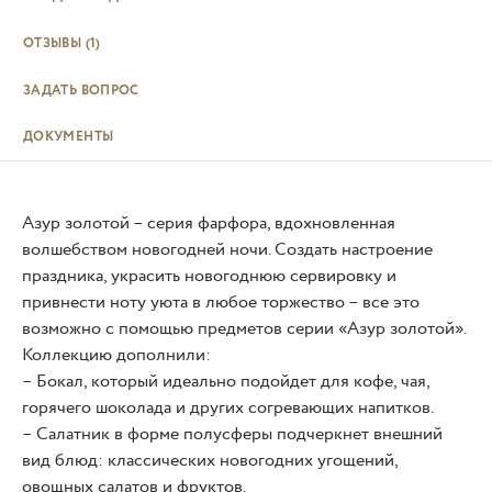
ОТЗЫВЫ
(1)
ЗАДАТЬ ВОПРОС
ДОКУМЕНТЫ
Азур золотой – серия фарфора, вдохновленная
волшебством новогодней ночи. Создать настроение
праздника, украсить новогоднюю сервировку и
привнести ноту уюта в любое торжество – все это
возможно с помощью предметов серии «Азур золотой».
Коллекцию дополнили:
– Бокал, который идеально подойдет для кофе, чая,
горячего шоколада и других согревающих напитков.
– Салатник в форме полусферы подчеркнет внешний
вид блюд: классических новогодних угощений,
овощных салатов и фруктов.