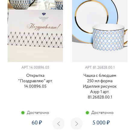
АРТ. 14.00896.05
АРТ. 81.26828.00.1
Открытка
Чашка с блюдцем
"Поздравляю" арт.
250 мл форма
14.00896.05
Идиллия рисунок
Азур 1 арт.
81.26828.00.1
Достаточно
Достаточно
60
5 000