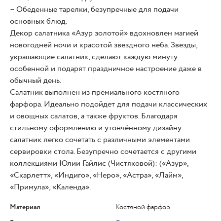
– Обеденные тарелки, безупречные для подачи
основных блюд.
Декор салатника «Азур золотой» вдохновлен магией
новогодней ночи и красотой звездного неба. Звезды,
украшающие салатник, сделают каждую минуту
особенной и подарят праздничное настроение даже в
обычный день.
Салатник выполнен из премиального костяного
фарфора. Идеально подойдет для подачи классических
и овощных салатов, а также фруктов. Благодаря
стильному оформлению и утончённому дизайну
салатник легко сочетать с различными элементами
сервировки стола. Безупречно сочетается с другими
коллекциями Юлии Гайлис (Чистяковой): («Азур»,
«Скарлетт», «Индиго», «Неро», «Астра», «Лайм»,
«Примула», «Календа».
Материал
Костяной фарфор