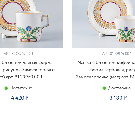
АРТ. 81.23959.00.1
АРТ. 81.23974.00.1
с блюдцем чайная форма
Чашка с блюдцем кофейная
я рисунок Замоскворечье
форма Гербовая, рис
ет) арт. 81.23959.00.1
Замоскворечье (мет) арт. 81
Достаточно
Достаточно
4 420
3 180