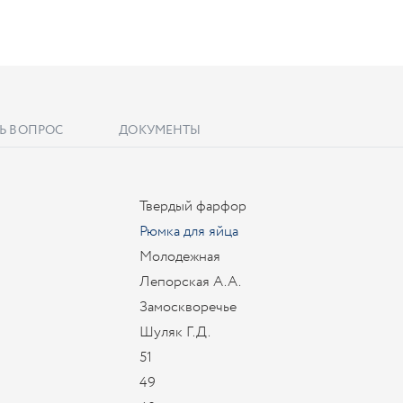
Ь ВОПРОС
ДОКУМЕНТЫ
Твердый фарфор
Рюмка для яйца
Молодежная
Лепорская А.А.
Замоскворечье
Шуляк Г.Д.
51
49