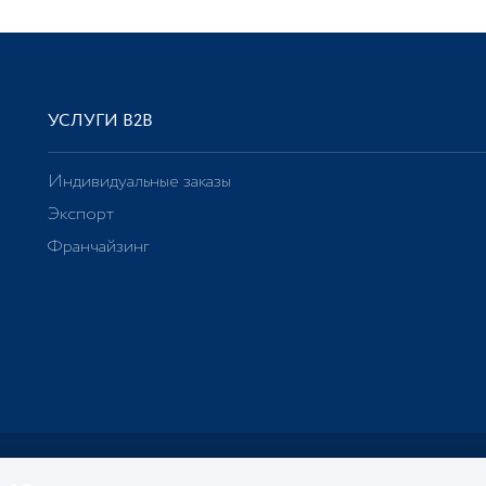
УСЛУГИ В2В
Индивидуальные заказы
Экспорт
Франчайзинг