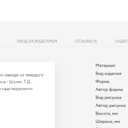
УХОД ЗА ИЗДЕЛИЕМ
ОТЗЫВЫ
(1)
ЗАДАТ
Материал
Вид изделия
 заводе из твердого
Форма
ка - Шуляк Г.Д.
и надглазурными
Автор формы
Вид рисунка
Автор рисунка
Высота, мм
Ширина, мм