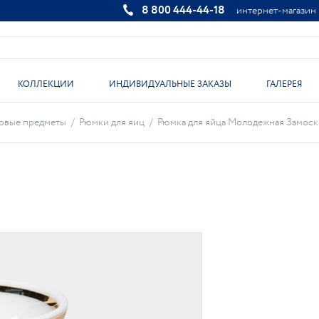
8 800 444-44-18
интернет-магазин
КОЛЛЕКЦИИ
ИНДИВИДУАЛЬНЫЕ ЗАКАЗЫ
ГАЛЕРЕЯ
овые предметы
/
Рюмки для яиц
/
Рюмка для яйца Молодежная Замоскво