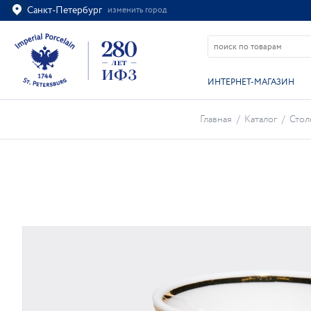
Санкт-Петербург
изменить город
Ваш город
Санкт-Петербург?
ВСЁ ВЕРНО
ИЗМЕНИТЬ
ИНТЕРНЕТ-МАГАЗИН
Главная
/
Каталог
/
Стол