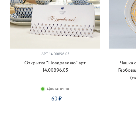
АРТ. 14.00896.05
Открытка "Поздравляю" арт.
Чашка 
14.00896.05
Гербова
(м
Достаточно
60