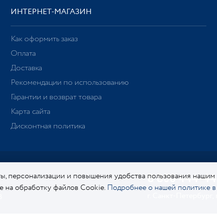
ИНТЕРНЕТ-МАГАЗИН
Как оформить заказ
Оплата
Доставка
Рекомендации по использованию
Гарантии и возврат товара
Карта сайта
Дисконтная политика
ы, персонализации и повышения удобства пользования нашим
8 800 444-44
ие на обработку файлов Cookie.
Подробнее о нашей политике в
г. Санкт-Петербург,
8