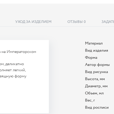
УХОД ЗА ИЗДЕЛИЕМ
ОТЗЫВЫ
0
ЗАДАТ
Материал
Вид изделия
на на Императорском
Форма
ом, деликатно
Автор формы
лняет легкий,
Вид рисунка
 изящную форму
Высота, мм
Диаметр, мм
Объем, мл
Вес, г
Вид росписи