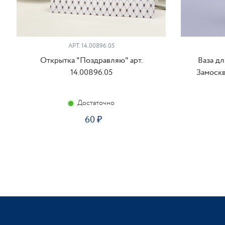
АРТ. 14.00896.05
Открытка "Поздравляю" арт.
Ваза д
14.00896.05
Замоскв
Достаточно
60