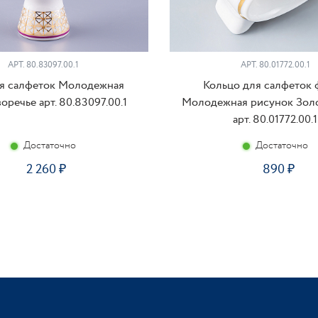
АРТ. 80.83097.00.1
АРТ. 80.01772.00.1
ля салфеток Молодежная
Кольцо для салфеток
оречье арт. 80.83097.00.1
Молодежная рисунок Золо
арт. 80.01772.00.1
Достаточно
Достаточно
2 260
890