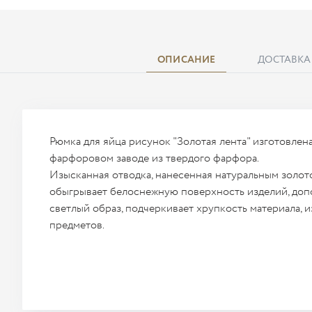
ОПИСАНИЕ
ДОСТАВКА
Рюмка для яйца рисунок "Золотая лента" изготовле
фарфоровом заводе из твердого фарфора.
Изысканная отводка, нанесенная натуральным золот
обыгрывает белоснежную поверхность изделий, допо
светлый образ, подчеркивает хрупкость материала,
предметов.