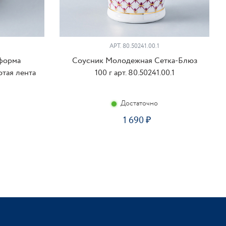
АРТ. 80.50241.00.1
 форма
Соусник Молодежная Сетка-Блюз
тая лента
100 г арт. 80.50241.00.1
Достаточно
1 690