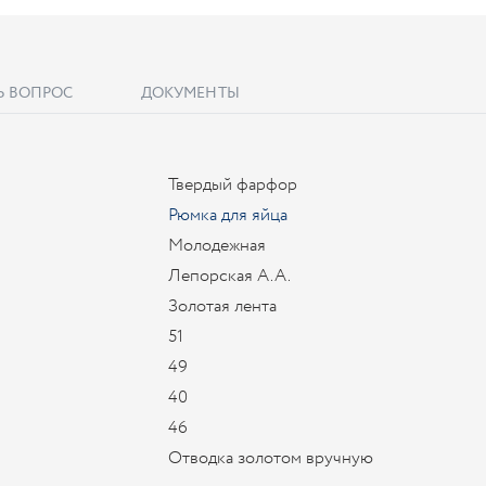
Ь ВОПРОС
ДОКУМЕНТЫ
Твердый фарфор
Рюмка для яйца
Молодежная
Лепорская А.А.
Золотая лента
51
49
40
46
Отводка золотом вручную