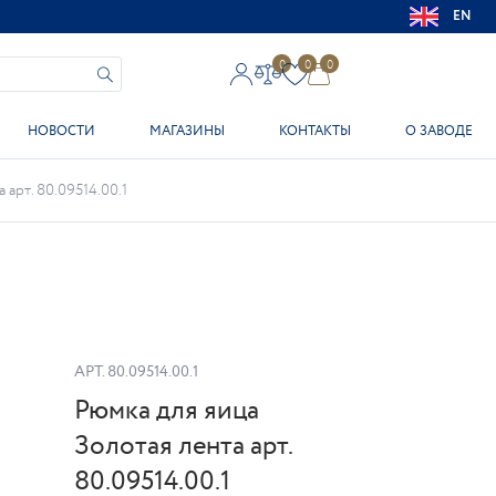
EN
0
0
0
НОВОСТИ
МАГАЗИНЫ
КОНТАКТЫ
О ЗАВОДЕ
 арт. 80.09514.00.1
АРТ.
80.09514.00.1
Рюмка для яица
Золотая лента арт.
80.09514.00.1