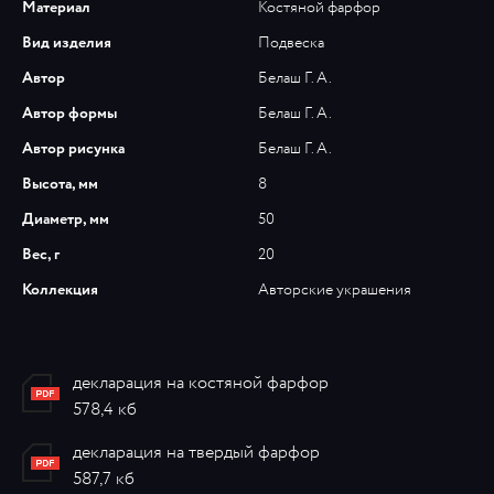
Материал
Костяной фарфор
Вид изделия
Подвеска
Автор
Белаш Г. А.
Автор формы
Белаш Г. А.
Автор рисунка
Белаш Г. А.
Высота, мм
8
Диаметр, мм
50
Вес, г
20
Коллекция
Авторские украшения
декларация на костяной фарфор
578,4 кб
декларация на твердый фарфор
587,7 кб