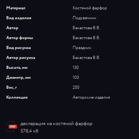
Материал
Костяной фарфор
Вид изделия
Подсвечник
Автор
Бакастова В.В.
Автор формы
Бакастова В.В.
Вид рисунка
Праздник
Автор рисунка
Бакастова В.В.
Высота, мм
130
Диаметр, мм
100
Вес, г
250
Коллекция
Авторские изделия
декларация на костяной фарфор
578,4 кб