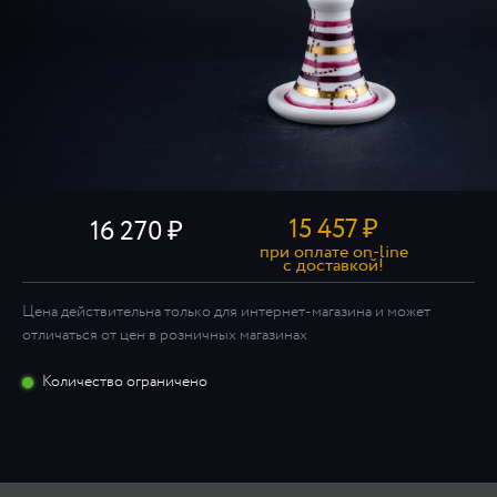
15 457
₽
16 270
при оплате on-line
c доставкой!
Цена действительна только для интернет-магазина и может
отличаться от цен в розничных магазинах
Количество ограничено