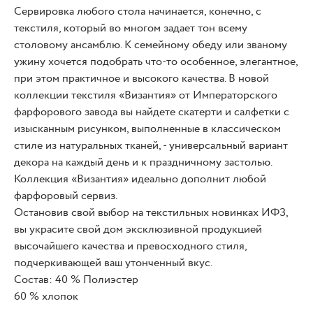
Сервировка любого стола начинается, конечно, с
текстиля, который во многом задает тон всему
столовому ансамблю. К семейному обеду или званому
ужину хочется подобрать что-то особенное, элегантное,
при этом практичное и высокого качества. В новой
коллекции текстиля «Византия» от Императорского
фарфорового завода вы найдете скатерти и салфетки с
изысканным рисунком, выполненные в классическом
стиле из натуральных тканей, - универсальный вариант
декора на каждый день и к праздничному застолью.
Коллекция «Византия» идеально дополнит любой
фарфоровый сервиз.
Остановив свой выбор на текстильных новинках ИФЗ,
вы украсите свой дом эксклюзивной продукцией
высочайшего качества и превосходного стиля,
подчеркивающей ваш утонченный вкус.
Состав: 40 % Полиэстер
60 % хлопок