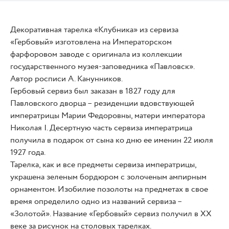
Декоративная тарелка «Клубника» из сервиза
«Гербовый» изготовлена на Императорском
фарфоровом заводе с оригинала из коллекции
государственного музея-заповедника «Павловск».
Автор росписи А. Канунников.
Гербовый сервиз был заказан в 1827 году для
Павловского дворца – резиденции вдовствующей
императрицы Марии Федоровны, матери императора
Николая I. Десертную часть сервиза императрица
получила в подарок от сына ко дню ее именин 22 июля
1927 года.
Тарелка, как и все предметы сервиза императрицы,
украшена зеленым бордюром с золоченым ампирным
орнаментом. Изобилие позолоты на предметах в свое
время определило одно из названий сервиза –
«Золотой». Название «Гербовый» сервиз получил в ХХ
веке за рисунок на столовых тарелках.