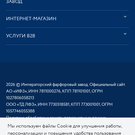
ЗАВОД
ИНТЕРНЕТ-МАГАЗИН
УСЛУГИ В2В
2026 © Императорский фарфоровый завод. Официальный сайт.
АО «ИФЗ», ИНН 7811000276, КПП 781101001, ОГРН
1027806058213
ООО «ТД ЛФЗ», ИНН 7730518581, КПП 773001001, ОГРН
1057746055388
Политика обработки и защиты персональных данных
Мы используем файлы Cookie для улучшения работы,
персонализации и повышения удобства пользования