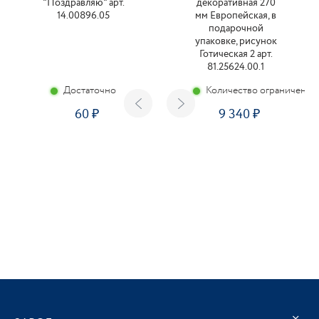
"Поздравляю" арт.
декоративная 270
14.00896.05
мм Европейская, в
подарочной
упаковке, рисунок
Готическая 2 арт.
81.25624.00.1
Достаточно
Количество ограничено
60
9 340