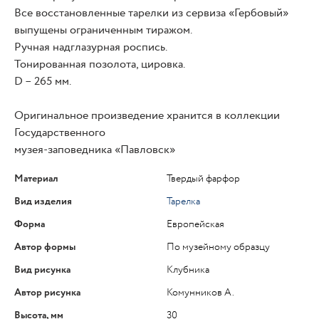
Все восстановленные тарелки из сервиза «Гербовый»
выпущены ограниченным тиражом.
Ручная надглазурная роспись.
Тонированная позолота, цировка.
D – 265 мм.
Оригинальное произведение хранится в коллекции
Государственного
музея-заповедника «Павловск»
Материал
Твердый фарфор
Вид изделия
Тарелка
Форма
Европейская
Автор формы
По музейному образцу
Вид рисунка
Клубника
Автор рисунка
Комунников А.
Высота, мм
30