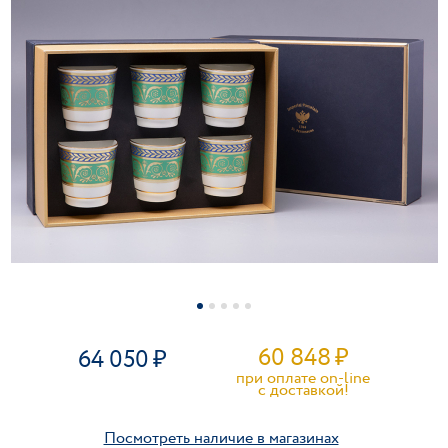
60 848
₽
64 050
при оплате on-line
c доставкой!
Посмотреть наличие в магазинах