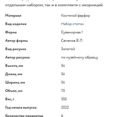
отдельным набором, так и в комплекте с икорницей.
Материал
Костяной фарфор
Вид изделия
Набор стопок
Форма
Сувенирная 1
Автор формы
Семенов В.Л.
Вид рисунка
Золотой
Автор рисунка
по музейному образцу
Высота, мм
54
Длина, мм
54
Ширина, мм
54
Объем, мл
70
Вес, г
350
Год начала выпуска
2022
Количество предметов
6