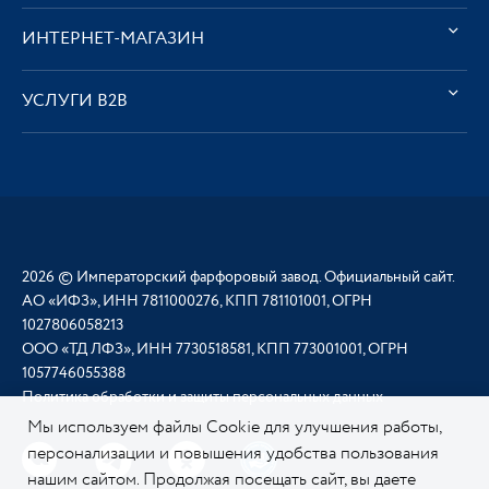
ИНТЕРНЕТ-МАГАЗИН
УСЛУГИ В2В
2026 © Императорский фарфоровый завод. Официальный сайт.
АО «ИФЗ», ИНН 7811000276, КПП 781101001, ОГРН
1027806058213
ООО «ТД ЛФЗ», ИНН 7730518581, КПП 773001001, ОГРН
1057746055388
Политика обработки и защиты персональных данных
Мы используем файлы Cookie для улучшения работы,
персонализации и повышения удобства пользования
нашим сайтом. Продолжая посещать сайт, вы даете