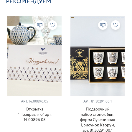
РЕКОМЕНДУЕМ
АРТ. 14.00896.05
АРТ. 81.30291.00.1
Открытка
Подарочный
"Поздравляю" арт.
набор стопок 6шт,
14.00896.05
форма Сувенирная
1, рисунок Кворум,
арт. 81.30291.00.1