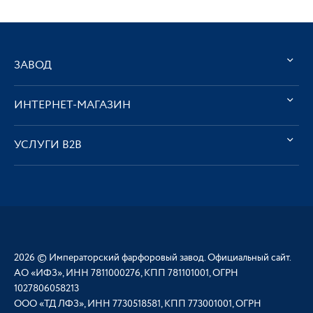
ЗАВОД
ИНТЕРНЕТ-МАГАЗИН
УСЛУГИ В2В
2026 © Императорский фарфоровый завод. Официальный сайт.
АО «ИФЗ», ИНН 7811000276, КПП 781101001, ОГРН
1027806058213
ООО «ТД ЛФЗ», ИНН 7730518581, КПП 773001001, ОГРН