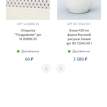
АРТ. 14.00896.05
АРТ. 80.72540.00.1
Открытка
Бокал 450 мл
"Поздравляю" арт.
форма Высокий
14.00896.05
рисунок Белый
арт. 80.72540.00.1
Достаточно
Достаточно
60
3 580