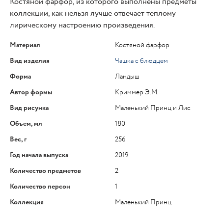
Костяной фарфор, из которого выполнены предметы
коллекции, как нельзя лучше отвечает теплому
лирическому настроению произведения.
Материал
Костяной фарфор
Вид изделия
Чашка с блюдцем
Форма
Ландыш
Автор формы
Криммер Э.М.
Вид рисунка
Маленький Принц и Лис
Объем, мл
180
Вес, г
256
Год начала выпуска
2019
Количество предметов
2
Количество персон
1
Коллекция
Маленький Принц