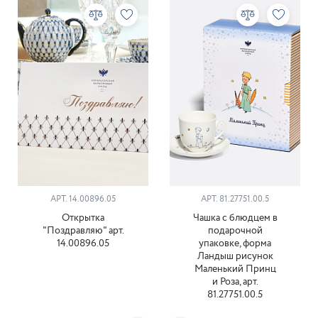
АРТ. 14.00896.05
АРТ. 81.27751.00.5
Открытка
Чашка с блюдцем в
"Поздравляю" арт.
подарочной
14.00896.05
упаковке, форма
Ландыш рисунок
Маленький Принц
и Роза, арт.
81.27751.00.5