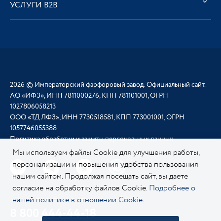
УСЛУГИ В2В
2026 © Императорский фарфоровый завод. Официальный сайт.
АО «ИФЗ», ИНН 7811000276, КПП 781101001, ОГРН
1027806058213
ООО «ТД ЛФЗ», ИНН 7730518581, КПП 773001001, ОГРН
1057746055388
Политика обработки и защиты персональных данных
Мы используем файлы Cookie для улучшения работы,
персонализации и повышения удобства пользования
нашим сайтом. Продолжая посещать сайт, вы даете
согласие на обработку файлов Cookie.
Подробнее о
нашей политике в отношении Cookie.
8 800 444-44-18