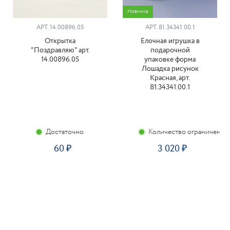
Новинка
АРТ. 14.00896.05
АРТ. 81.34341.00.1
Открытка
Елочная игрушка в
"Поздравляю" арт.
подарочной
14.00896.05
упаковке форма
Лошадка рисунок
Красная, арт.
81.34341.00.1
Достаточно
Количество ограничено
60
3 020