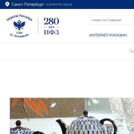
Санкт-Петербург
изменить город
Ваш город
Санкт-Петербург?
ВСЁ ВЕРНО
ИЗМЕНИТЬ
ИНТЕРНЕТ-МАГАЗИН
Гл