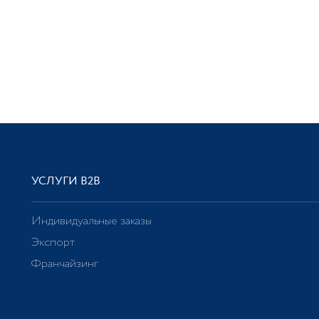
УСЛУГИ В2В
Индивидуальные заказы
Экспорт
Франчайзинг