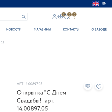
EN
0
0
0
НОВОСТИ
МАГАЗИНЫ
КОНТАКТЫ
О ЗАВОДЕ
.05
АРТ.
14.00897.05
Открытка "С Днем
Свадьбы!" арт.
14.00897.05