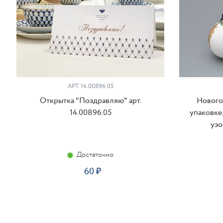
АРТ. 14.00896.05
Открытка "Поздравляю" арт.
Нового
14.00896.05
упаковке
узо
Достаточно
60