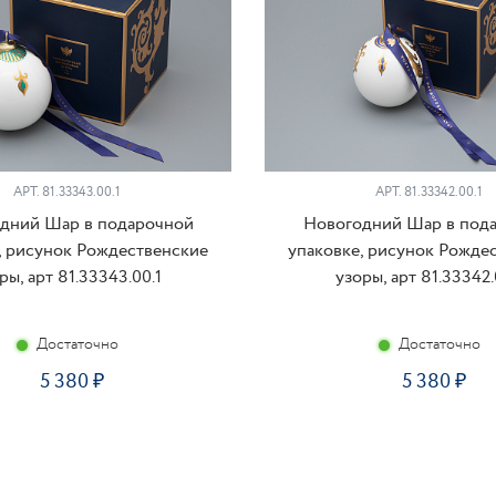
АРТ. 81.33343.00.1
АРТ. 81.33342.00.1
дний Шар в подарочной
Новогодний Шар в под
, рисунок Рождественские
упаковке, рисунок Рожде
ры, арт 81.33343.00.1
узоры, арт 81.33342.
Достаточно
Достаточно
5 380
5 380