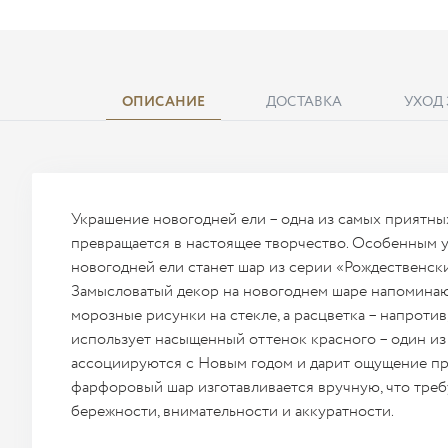
ОПИСАНИЕ
ДОСТАВКА
УХОД
Украшение новогодней ели – одна из самых приятны
превращается в настоящее творчество. Особенным 
новогодней ели станет шар из серии «Рождественски
Замысловатый декор на новогоднем шаре напомина
морозные рисунки на стекле, а расцветка – напротив
использует насыщенный оттенок красного – один из
ассоциируются с Новым годом и дарит ощущение пра
фарфоровый шар изготавливается вручную, что тре
бережности, внимательности и аккуратности.