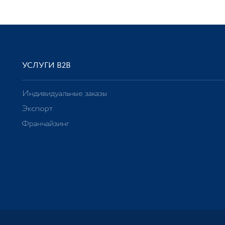
УСЛУГИ В2В
Индивидуальные заказы
Экспорт
Франчайзинг