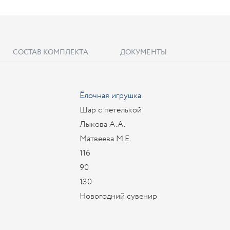
СОСТАВ КОМПЛЕКТА
ДОКУМЕНТЫ
Ёлочная игрушка
Шар с петелькой
Лыкова А.А.
Матвеева М.Е.
116
90
130
Новогодний сувенир