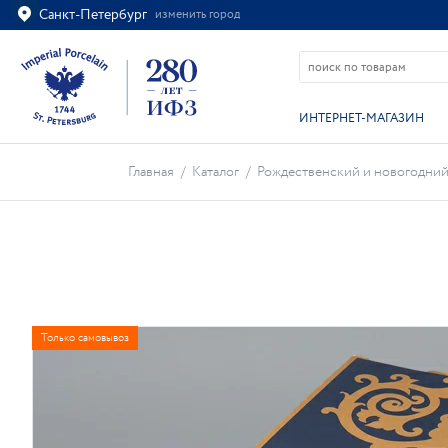
Санкт-Петербург
изменить город
Ваш город
Санкт-Петербург?
ВСЁ ВЕРНО
ИЗМЕНИТЬ
ИНТЕРНЕТ-МАГАЗИН
Главная
/
Каталог
/
Рождественский и новогодни
Только самовывоз