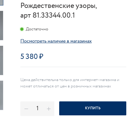
Рождественские узоры,
арт 81.33344.00.1
Достаточно
Посмотреть наличие в магазинах
5 380
Цена действительна только для интернет-магазина и
может отличаться от цен в розничных магазинах
КУПИТЬ