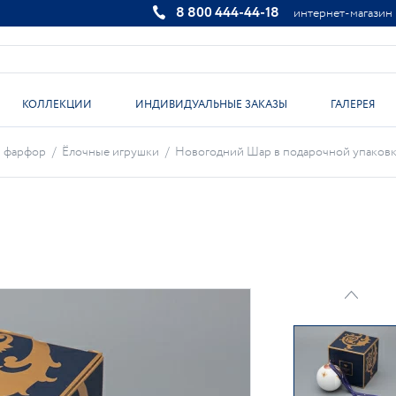
8 800 444-44-18
интернет-магазин
КОЛЛЕКЦИИ
ИНДИВИДУАЛЬНЫЕ ЗАКАЗЫ
ГАЛЕРЕЯ
й фарфор
/
Ёлочные игрушки
/
Новогодний Шар в подарочной упаковке,