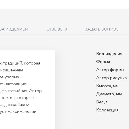
 ЗА ИЗДЕЛИЕМ
ОТЗЫВЫ
0
ЗАДАТЬ ВОПРОС
Вид изделия
Форма
х традиций, которая
Автор формы
украшением
е узоры».
Автор рисунка
ют настоящие
Высота, мм
, фантазийная. Автор
Диаметр, мм
 цветов, которые
Вес, г
здника. Такой
Коллекция
бует максимальной