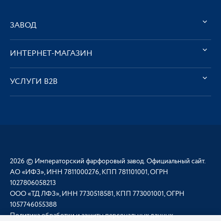
ЗАВОД
ИНТЕРНЕТ-МАГАЗИН
УСЛУГИ В2В
2026 © Императорский фарфоровый завод. Официальный сайт.
АО «ИФЗ», ИНН 7811000276, КПП 781101001, ОГРН
1027806058213
ООО «ТД ЛФЗ», ИНН 7730518581, КПП 773001001, ОГРН
1057746055388
Политика обработки и защиты персональных данных