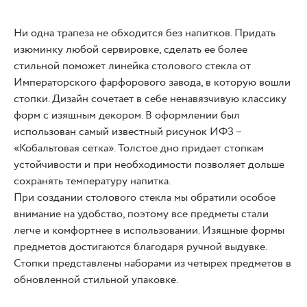
Ни одна трапеза не обходится без напитков. Придать
изюминку любой сервировке, сделать ее более
стильной поможет линейка столового стекла от
Императорского фарфорового завода, в которую вошли
стопки. Дизайн сочетает в себе ненавязчивую классику
форм с изящным декором. В оформлении был
использован самый известный рисунок ИФЗ –
«Кобальтовая сетка». Толстое дно придает стопкам
устойчивости и при необходимости позволяет дольше
сохранять температуру напитка.
При создании столового стекла мы обратили особое
внимание на удобство, поэтому все предметы стали
легче и комфортнее в использовании. Изящные формы
предметов достигаются благодаря ручной выдувке.
Стопки представлены наборами из четырех предметов в
обновленной стильной упаковке.