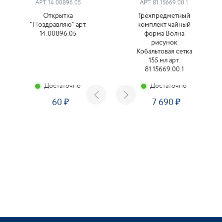
АРТ. 14.00896.05
АРТ. 81.15669.00.1
Открытка
Трехпредметный
"Поздравляю" арт.
комплект чайный
14.00896.05
форма Волна
рисунок
Кобальтовая сетка
155 мл арт.
81.15669.00.1
Достаточно
Достаточно
60
7 690