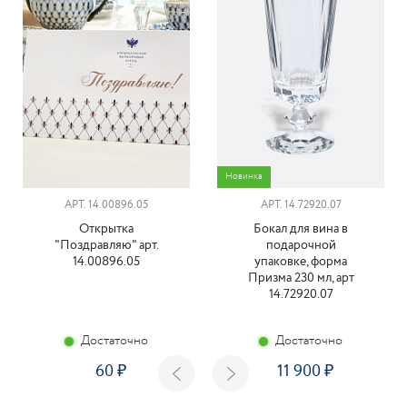
Новинка
АРТ. 14.00896.05
АРТ. 14.72920.07
Открытка
Бокал для вина в
"Поздравляю" арт.
подарочной
14.00896.05
упаковке, форма
Призма 230 мл, арт
14.72920.07
Достаточно
Достаточно
60
11 900