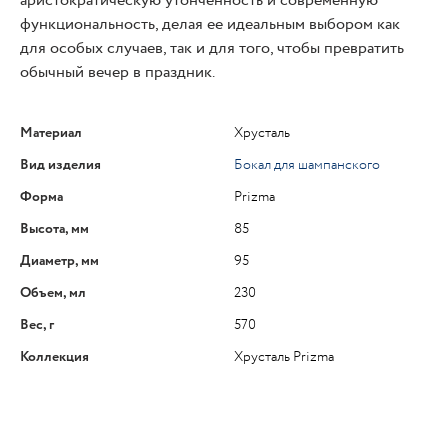
аристократическую утонченность и современную
функциональность, делая ее идеальным выбором как
для особых случаев, так и для того, чтобы превратить
обычный вечер в праздник.
Материал
Хрусталь
Вид изделия
Бокал для шампанского
Форма
Prizma
Высота, мм
85
Диаметр, мм
95
Объем, мл
230
Вес, г
570
Коллекция
Хрусталь Prizma