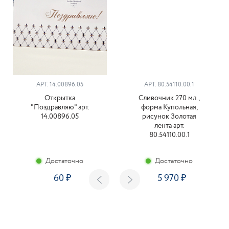
АРТ. 14.00896.05
АРТ. 80.54110.00.1
Открытка
Сливочник 270 мл.,
"Поздравляю" арт.
форма Купольная,
14.00896.05
рисунок Золотая
лента арт.
80.54110.00.1
Достаточно
Достаточно
60
5 970