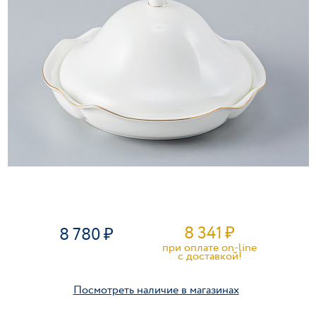
8 341
₽
8 780
при оплате on-line
c доставкой!
Посмотреть наличие в магазинах