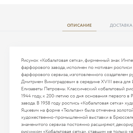
ОПИСАНИЕ
ДОСТАВКА
Рисунок «Кобальтовая сетка», фирменный знак Имп
фарфорового завода, исполнен по мотивам росписи
фарфорового сервиза, изготовленного создателем 
Дмитрием Виноградовым в середине XVIII века для
Елизаветы Петровны. Классический кобальтовый ри
1944 году, к 200-летию со дня основания первого в
завода. В 1958 году роспись «Кобальтовая сетка» х
Яцкевич на форме «Тюльпан» была отмечена золото
художественно-промышленной выставки в Брюсселе. 
знаменитого сервиза постоянно расширяют, декори
рисунком «Кобальтовая сетка», ставшим не только «