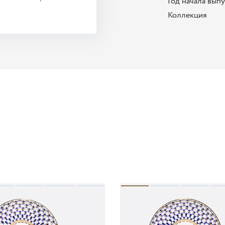
Год начала вып
Коллекция