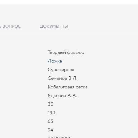
Ь ВОПРОС
ДОКУМЕНТЫ
Твердый фарфор
Ложка
Сувенирная
Семенов В.Л.
Кобальтовая сетка
Яцкевич А.А.
30
190
65
94