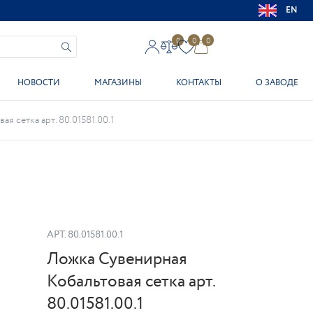
EN
0
0
0
НОВОСТИ
МАГАЗИНЫ
КОНТАКТЫ
О ЗАВОДЕ
я сетка арт. 80.01581.00.1
АРТ.
80.01581.00.1
Ложка Сувенирная
Кобальтовая сетка арт.
80.01581.00.1