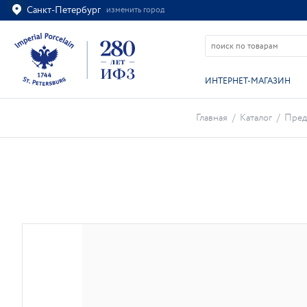
Санкт-Петербург
изменить город
Ваш город
Санкт-Петербург?
ВСЁ ВЕРНО
ИЗМЕНИТЬ
ИНТЕРНЕТ-МАГАЗИН
Главная
/
Каталог
/
Пред