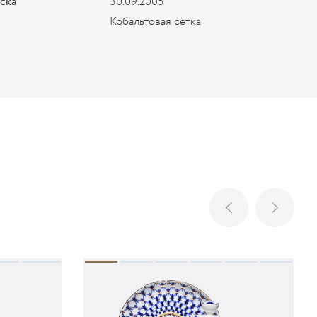
уска
30.09.2005
Кобальтовая сетка