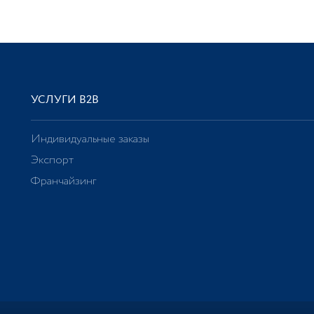
УСЛУГИ В2В
Индивидуальные заказы
Экспорт
Франчайзинг