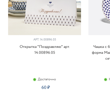
АРТ. 14.00896.05
Открытка "Поздравляю" арт.
Чашка с 
14.00896.05
форма Май
се
Достаточно
60