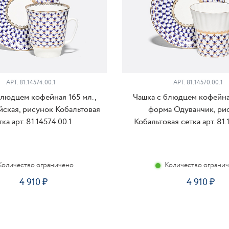
АРТ. 81.14574.00.1
АРТ. 81.14570.00.1
блюдцем кофейная 165 мл.,
Чашка с блюдцем кофейная
ская, рисунок Кобальтовая
форма Одуванчик, ри
тка арт. 81.14574.00.1
Кобальтовая сетка арт. 81.
Количество ограничено
Количество ограни
4 910
4 910