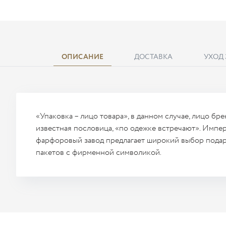
ОПИСАНИЕ
ДОСТАВКА
УХОД
«Упаковка – лицо товара», в данном случае, лицо брен
известная пословица, «по одежке встречают». Импе
фарфоровый завод предлагает широкий выбор пода
пакетов с фирменной символикой.