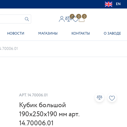
EN
0
0
0
НОВОСТИ
МАГАЗИНЫ
КОНТАКТЫ
О ЗАВОДЕ
4.70006.01
АРТ.
14.70006.01
Кубик большой
190х250х190 мм арт.
14.70006.01