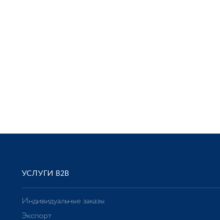
УСЛУГИ В2В
Индивидуальные заказы
Экспорт