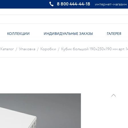
8 800 444-44-18
интернет-магазин
КОЛЛЕКЦИИ
ИНДИВИДУАЛЬНЫЕ ЗАКАЗЫ
ГАЛЕРЕЯ
Каталог
/
Упаковка
/
Коробки
/
Кубик большой 190х250х190 мм арт. 1