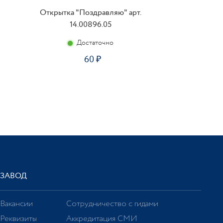
Открытка "Поздравляю" арт.
14.00896.05
Достаточно
60
ЗАВОД
Вакансии
Сотрудничество с гидами
Реквизиты
Аккредитация СМИ