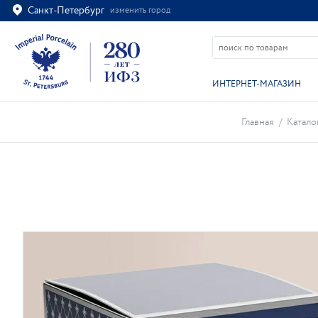
Санкт-Петербург
изменить город
Ваш город
Санкт-Петербург?
ВСЁ ВЕРНО
ИЗМЕНИТЬ
ИНТЕРНЕТ-МАГАЗИН
Главная
/
Катало