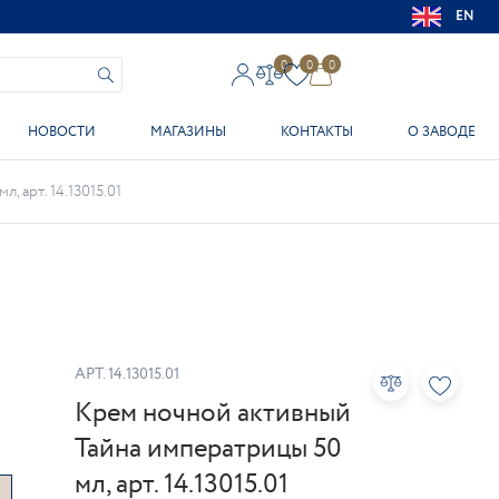
EN
0
0
0
НОВОСТИ
МАГАЗИНЫ
КОНТАКТЫ
О ЗАВОДЕ
 арт. 14.13015.01
АРТ.
14.13015.01
Крем ночной активный
Тайна императрицы 50
мл, арт. 14.13015.01