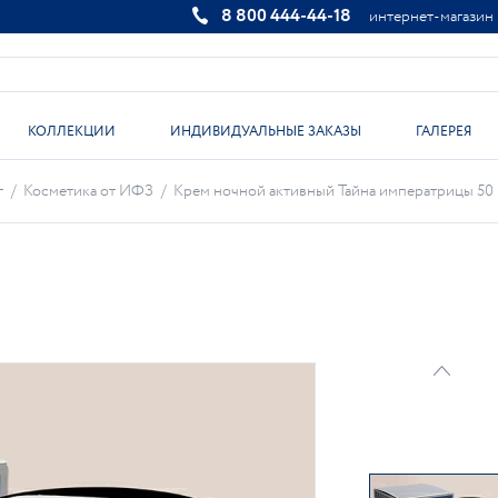
8 800 444-44-18
интернет-магазин
КОЛЛЕКЦИИ
ИНДИВИДУАЛЬНЫЕ ЗАКАЗЫ
ГАЛЕРЕЯ
г
/
Косметика от ИФЗ
/
Крем ночной активный Тайна императрицы 50 мл,