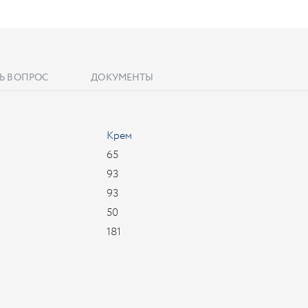
Ь ВОПРОС
ДОКУМЕНТЫ
Крем
65
93
93
50
181