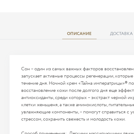
ОПИСАНИЕ
ДОСТАВКА
Сон – один из самых важных факторов восстановлен
запускает активные процессы регенерации, которые
течение дня. Ночной крем «Тайна императрицы»® по
восстановление кожи после долгого дня еще эффект
антиоксиданты, среди которых – экстракт черной ик
клетки женьшеня, а также аминокислоты, питательны
увлажняющие компоненты, – помогут справиться с у
стрессом, сохранить свежесть и молодость кожи.
Способ применения: Легкими массирующими движе