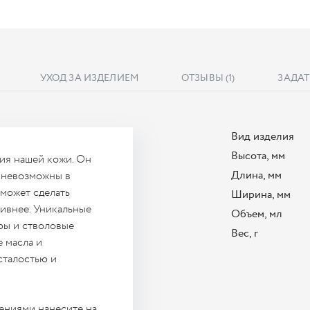
УХОД ЗА ИЗДЕЛИЕМ
ОТЗЫВЫ
(1)
ЗАДАТ
Вид изделия
Высота, мм
ия нашей кожи. Он
Длина, мм
 невозможны в
может сделать
Ширина, мм
ивнее. Уникальные
Объем, мл
ры и стволовые
Вес, г
е масла и
сталостью и
ниями нанесите на