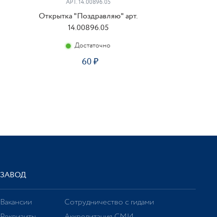
АРТ. 14.00896.05
Открытка "Поздравляю" арт.
14.00896.05
Достаточно
60
ЗАВОД
Вакансии
Сотрудничество с гидами
Реквизиты
Аккредитация СМИ