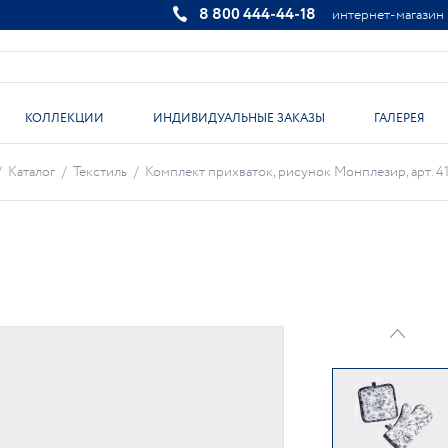
8 800 444-44-18
интернет-магазин
КОЛЛЕКЦИИ
ИНДИВИДУАЛЬНЫЕ ЗАКАЗЫ
ГАЛЕРЕЯ
/
Каталог
/
Текстиль
/
Комплект прихваток, рисунок Монплезир, арт. 41