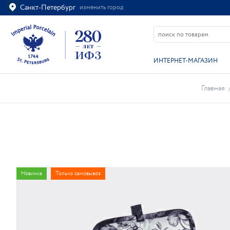
Санкт-Петербург
изменить город
Ваш город
Санкт-Петербург?
ВСЁ ВЕРНО
ИЗМЕНИТЬ
ИНТЕРНЕТ-МАГАЗИН
Главная
Новинка
Только самовывоз