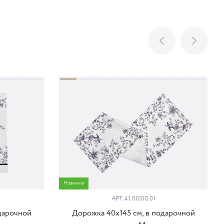
Новинка
АРТ. 41.00310.01
одарочной
Дорожка 40х145 см, в подарочной