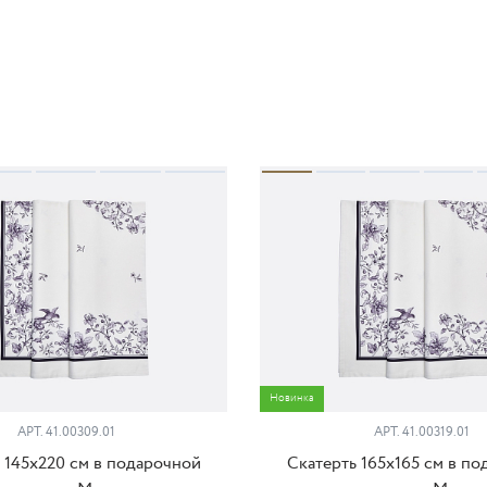
Новинка
АРТ. 41.00309.01
АРТ. 41.00319.01
 145x220 см в подарочной
Скатерть 165x165 см в п