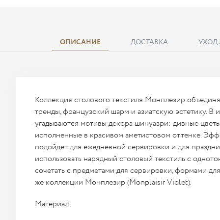
ОПИСАНИЕ
ДОСТАВКА
УХОД
Коллекция столового текстиля Монплезир объедин
тренды, французский шарм и азиатскую эстетику. В
угадываются мотивы декора шинуазри: дивные цветы
исполненные в красивом аметистовом оттенке. Эфф
подойдет для ежедневной сервировки и для праздни
использовать нарядный столовый текстиль с однот
сочетать с предметами для сервировки, формами для
же коллекции Монплезир (Monplaisir Violet).
Материал: