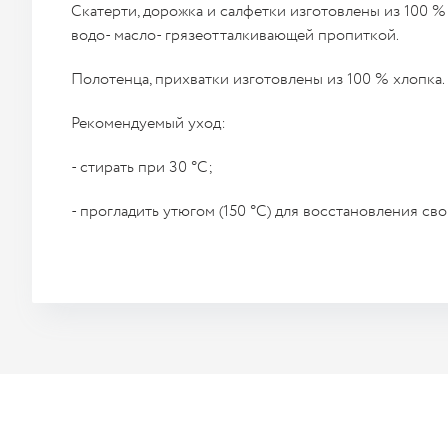
Скатерти, дорожка и салфетки изготовлены из 100 %
водо- масло- грязеотталкивающей пропиткой.
Полотенца, прихватки изготовлены из 100 % хлопка.
Рекомендуемый уход:
- стирать при 30 °C;
- прогладить утюгом (150 °C) для восстановления св