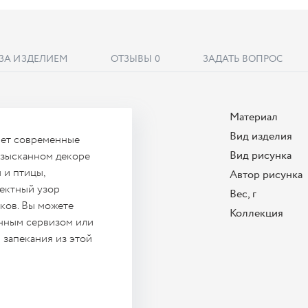
 ЗА ИЗДЕЛИЕМ
ОТЗЫВЫ
0
ЗАДАТЬ ВОПРОС
Материал
Вид изделия
яет современные
Вид рисунка
 изысканном декоре
 и птицы,
Автор рисунка
ектный узор
Вес, г
ков. Вы можете
Коллекция
онным сервизом или
 запекания из этой