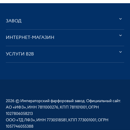
ЗАВОД
ИНТЕРНЕТ-МАГАЗИН
УСЛУГИ В2В
2026 © Императорский фарфоровый завод. Официальный сайт.
АО «ИФЗ», ИНН 7811000276, КПП 781101001, ОГРН
1027806058213
ООО «ТД ЛФЗ», ИНН 7730518581, КПП 773001001, ОГРН
1057746055388