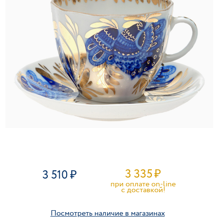
3 335
₽
3 510
при оплате on-line
c доставкой!
Посмотреть наличие в магазинах