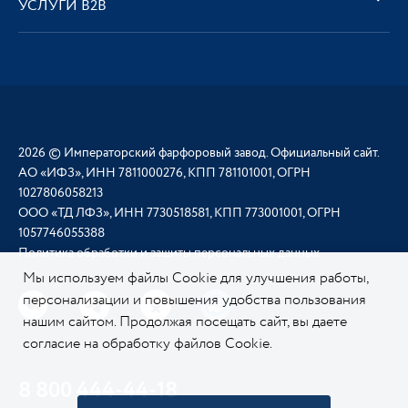
УСЛУГИ В2В
2026 © Императорский фарфоровый завод. Официальный сайт.
АО «ИФЗ», ИНН 7811000276, КПП 781101001, ОГРН
1027806058213
ООО «ТД ЛФЗ», ИНН 7730518581, КПП 773001001, ОГРН
1057746055388
Политика обработки и защиты персональных данных
Мы используем файлы Cookie для улучшения работы,
персонализации и повышения удобства пользования
нашим сайтом. Продолжая посещать сайт, вы даете
согласие на обработку файлов Cookie.
Подробнее о
нашей политике в отношении Cookie.
8 800 444-44-18