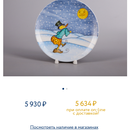
5 634
₽
5 930
при оплате on-line
c доставкой!
Посмотреть наличие в магазинах