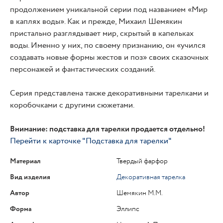
продолжением уникальной серии под названием «Мир
в каплях воды». Как и прежде, Михаил Шемякин
пристально разглядывает мир, скрытый в капельках
воды. Именно у них, по своему признанию, он «учился
создавать новые формы жестов и поз» своих сказочных
персонажей и фантастических созданий.
Серия представлена также декоративными тарелками и
коробочками с другими сюжетами.
Внимание: подставка для тарелки продается отдельно!
Перейти к карточке "Подставка для тарелки"
Материал
Твердый фарфор
Вид изделия
Декоративная тарелка
Автор
Шемякин М.М.
Форма
Эллипс