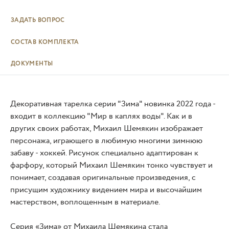
ЗАДАТЬ ВОПРОС
СОСТАВ КОМПЛЕКТА
ДОКУМЕНТЫ
Декоративная тарелка серии "Зима" новинка 2022 года -
входит в коллекцию "Мир в каплях воды". Как и в
других своих работах, Михаил Шемякин изображает
персонажа, играющего в любимую многими зимнюю
забаву - хоккей. Рисунок специально адаптирован к
фарфору, который Михаил Шемякин тонко чувствует и
понимает, создавая оригинальные произведения, с
присущим художнику видением мира и высочайшим
мастерством, воплощенным в материале.
Серия «Зима» от Михаила Шемякина стала