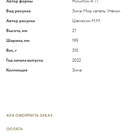
Автор формы
Никитин А.П.
Вид рисунка
Зима. Мир капель. Утенок
Автор рисунка
Шемякин М.М.
Высота, мм
27
Ширина, мм
195
Вес, г
310
Год начала выпуска
2022
Коллекция
Зима
КАК ОФОРМИТЬ ЗАКАЗ
ОПЛАТА