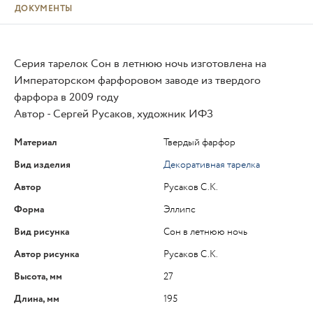
ДОКУМЕНТЫ
Серия тарелок Сон в летнюю ночь изготовлена на
Императорском фарфоровом заводе из твердого
фарфора в 2009 году
Автор - Сергей Русаков, художник ИФЗ
Материал
Твердый фарфор
Вид изделия
Декоративная тарелка
Автор
Русаков С.К.
Форма
Эллипс
Вид рисунка
Сон в летнюю ночь
Автор рисунка
Русаков С.К.
Высота, мм
27
Длина, мм
195