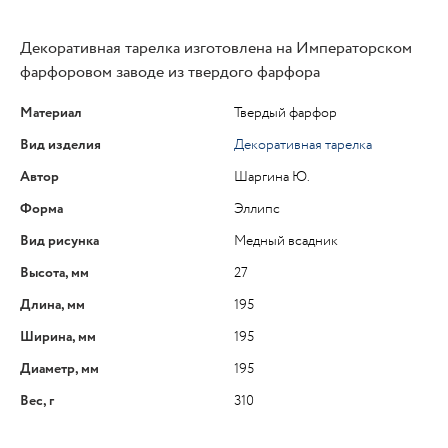
Декоративная тарелка изготовлена на Императорском
фарфоровом заводе из твердого фарфора
Материал
Твердый фарфор
Вид изделия
Декоративная тарелка
Автор
Шаргина Ю.
Форма
Эллипс
Вид рисунка
Медный всадник
Высота, мм
27
Длина, мм
195
Ширина, мм
195
Диаметр, мм
195
Вес, г
310