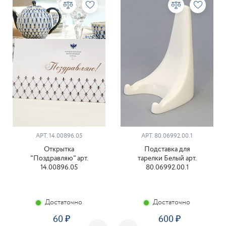
АРТ. 14.00896.05
АРТ. 80.06992.00.1
Открытка
Подставка для
"Поздравляю" арт.
тарелки Белый арт.
14.00896.05
80.06992.00.1
Достаточно
Достаточно
60
600